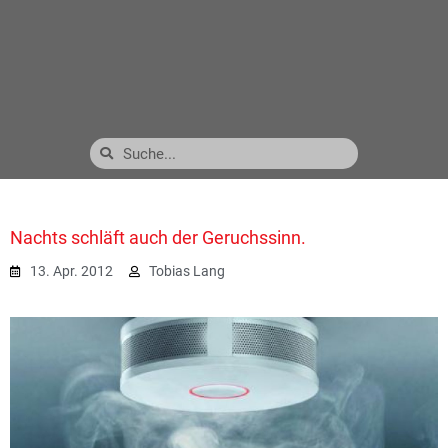
Nachts schläft auch der Geruchssinn.
13. Apr. 2012
Tobias Lang