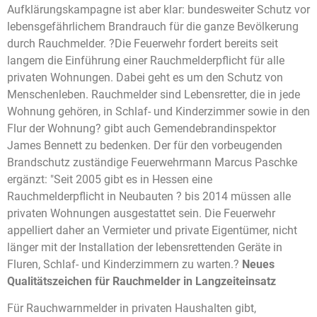
Aufklärungskampagne ist aber klar: bundesweiter Schutz vor
lebensgefährlichem Brandrauch für die ganze Bevölkerung
durch Rauchmelder. ?Die Feuerwehr fordert bereits seit
langem die Einführung einer Rauchmelderpflicht für alle
privaten Wohnungen. Dabei geht es um den Schutz von
Menschenleben. Rauchmelder sind Lebensretter, die in jede
Wohnung gehören, in Schlaf- und Kinderzimmer sowie in den
Flur der Wohnung? gibt auch Gemendebrandinspektor
James Bennett zu bedenken. Der für den vorbeugenden
Brandschutz zuständige Feuerwehrmann Marcus Paschke
ergänzt: "Seit 2005 gibt es in Hessen eine
Rauchmelderpflicht in Neubauten ? bis 2014 müssen alle
privaten Wohnungen ausgestattet sein. Die Feuerwehr
appelliert daher an Vermieter und private Eigentümer, nicht
länger mit der Installation der lebensrettenden Geräte in
Fluren, Schlaf- und Kinderzimmern zu warten.?
Neues
Qualitätszeichen für Rauchmelder in Langzeiteinsatz
Für Rauchwarnmelder in privaten Haushalten gibt,