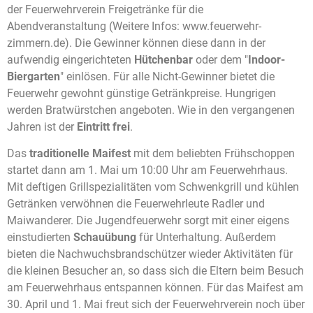
der Feuerwehrverein Freigetränke für die
Abendveranstaltung (
Weitere Infos: www.feuerwehr-
zimmern.de). Die Gewinner können diese dann in der
aufwendig eingerichteten
Hütchenbar
oder dem "
Indoor-
Biergarten
" einlösen. Für alle Nicht-Gewinner bietet die
Feuerwehr gewohnt günstige Getränkpreise. Hungrigen
werden Bratwürstchen angeboten. Wie in den vergangenen
Jahren ist der
Eintritt frei
.
Das
traditionelle Maifest
mit dem beliebten Frühschoppen
startet dann am 1. Mai um 10:00 Uhr am Feuerwehrhaus.
Mit deftigen Grillspezialitäten vom Schwenkgrill und kühlen
Getränken verwöhnen die Feuerwehrleute Radler und
Maiwanderer. Die Jugendfeuerwehr sorgt mit einer eigens
einstudierten
Schauübung
für Unterhaltung. Außerdem
bieten die Nachwuchsbrandschützer wieder Aktivitäten für
die kleinen Besucher an, so dass sich die Eltern beim Besuch
am Feuerwehrhaus entspannen können. Für das Maifest am
30. April und 1. Mai freut sich der Feuerwehrverein noch über