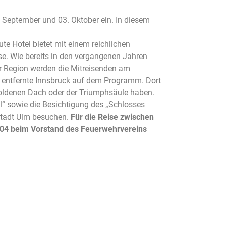
 September und 03. Oktober ein. In diesem
e Hotel bietet mit einem reichlichen
e. Wie bereits in den vergangenen Jahren
 Region werden die Mitreisenden am
m entfernte Innsbruck auf dem Programm. Dort
Goldenen Dach oder der Triumphsäule haben.
ol“ sowie die Besichtigung des „Schlosses
Stadt Ulm besuchen.
Für die Reise zwischen
2004 beim Vorstand des Feuerwehrvereins