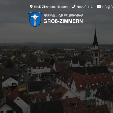
Groß-Zimmern, Hessen
Notruf: 112
info@f