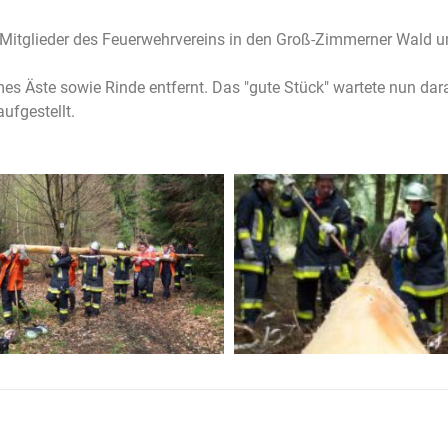
5 Mitglieder des Feuerwehrvereins in den Groß-Zimmerner Wald
s Äste sowie Rinde entfernt. Das "gute Stück" wartete nun dar
fgestellt.