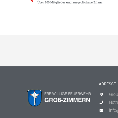
Über 700 Mitglieder und ausgeglichene Bilanz
ADRESSE
Groß
Notr
info