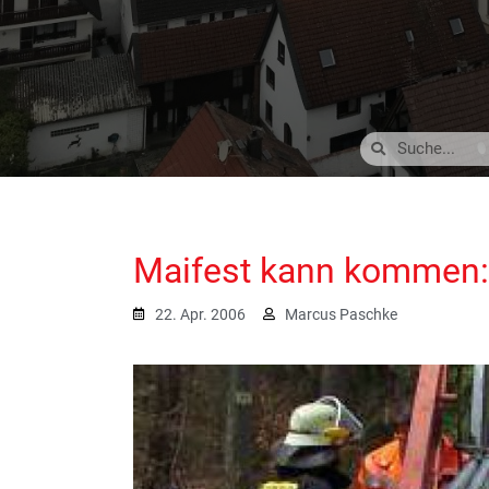
Maifest kann kommen:
22. Apr. 2006
Marcus Paschke