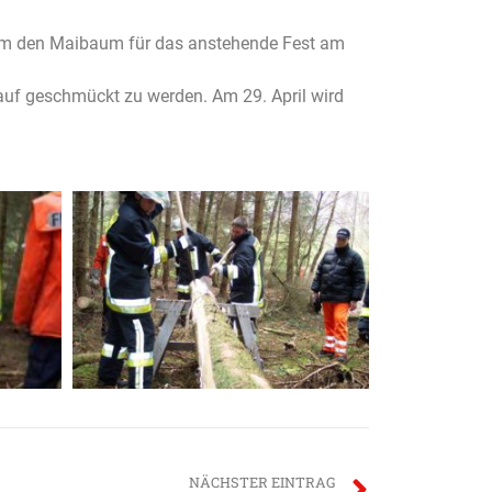
 um den Maibaum für das anstehende Fest am
auf geschmückt zu werden. Am 29. April wird
NÄCHSTER EINTRAG