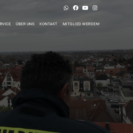
RVICE
ÜBER UNS
KONTAKT
MITGLIED WERDEN!