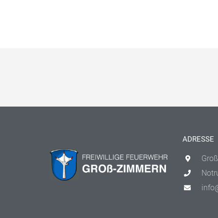
ADRESSE
Groß
Notr
info