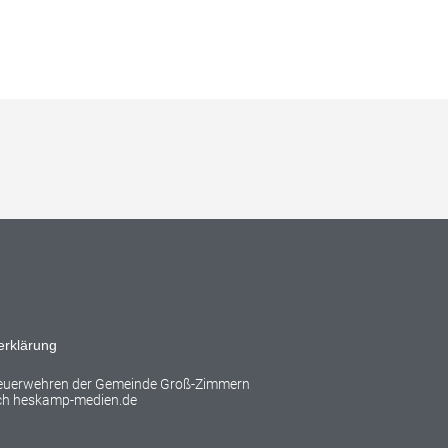
erklärung
Feuerwehren der Gemeinde Groß-Zimmern
rch
heskamp-medien.de