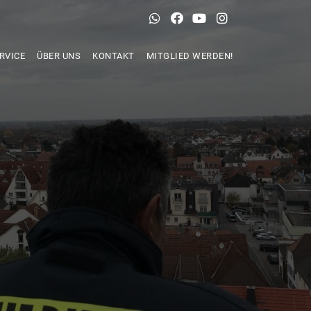
RVICE
ÜBER UNS
KONTAKT
MITGLIED WERDEN!