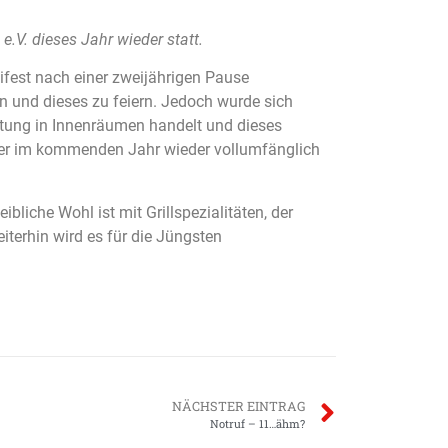
.V. dieses Jahr wieder statt.
fest nach einer zweijährigen Pause
n und dieses zu feiern. Jedoch wurde sich
ltung in Innenräumen handelt und dieses
ier im kommenden Jahr wieder vollumfänglich
bliche Wohl ist mit Grillspezialitäten, der
terhin wird es für die Jüngsten
NÄCHSTER EINTRAG
Notruf – 11…ähm?