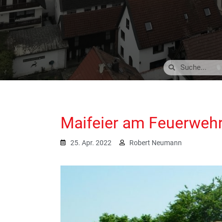
Maifeier am Feuerweh
25. Apr. 2022
Robert Neumann