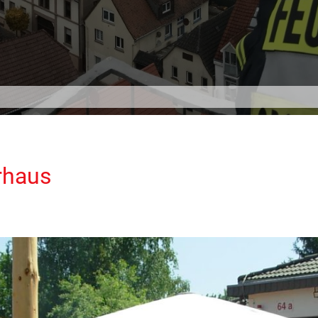
rhaus