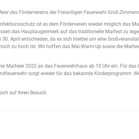
ier des Fördervereins der Freiwilligen Feuerwehr Groß-Zimmern e
ktionsschutz ist es dem Förderverein wieder möglich das Mai
ossen das Hauptaugenmerk auf das traditionelle Maifest zu lege
30. April entschieden, da es sich hierbei um eine Großveransta
 noch zu hoch ist. Wir hoffen das Mai-Warm-Up sowie die Maife
er Maifeier 2022 an das Feuerwehrhaus ab 10 Uhr ein. Für das lei
dfeuerwehr sorgt wieder für das bekannte Kinderprogramm. Wei
sich auf Ihren Besuch.