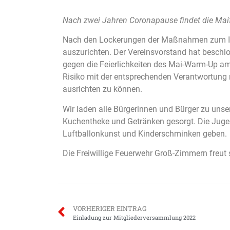
Nach zwei Jahren Coronapause findet die Maife
Nach den Lockerungen der Maßnahmen zum Infe
auszurichten. Der Vereinsvorstand hat beschl
gegen die Feierlichkeiten des Mai-Warm-Up am 
Risiko mit der entsprechenden Verantwortung
ausrichten zu können.
Wir laden alle Bürgerinnen und Bürger zu unser
Kuchentheke und Getränken gesorgt. Die Jugen
Luftballonkunst und Kinderschminken geben.
Die Freiwillige Feuerwehr Groß-Zimmern freut 
VORHERIGER EINTRAG
Einladung zur Mitgliederversammlung 2022