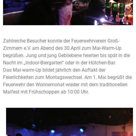
Zahlreiche Besucher konnte der Feuerwehrverein Groß-
Zimmern e.V. am Abend des 30.April zum Mai-Warm-Up
begrüßen. Jung und jung Gebliebene feierten bis spät in die
Nacht im „Indoor-Biergarten“ oder in der Hütchen-Bar.
Das Mai-warm-Up bildet jährlich den Auftakt der
Feierlichkeiten zum Montagswechsel. Am 1. Mai begrüßt die
Feuerwehr den Wonnemonat wieder mit dem traditionellen
Maifest mit Frühschoppen ab 10:00 Uhr.