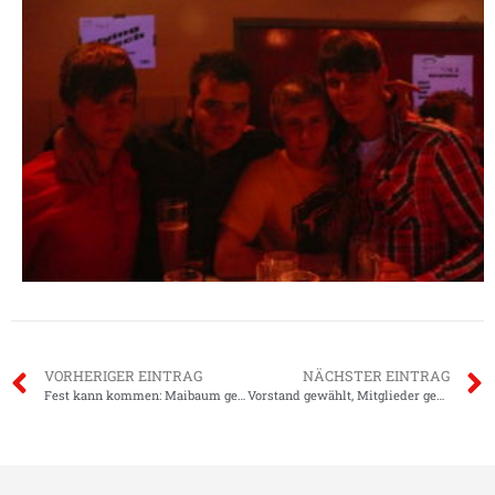
VORHERIGER EINTRAG
NÄCHSTER EINTRAG
Fest kann kommen: Maibaum geholt
Vorstand gewählt, Mitglieder geehrt