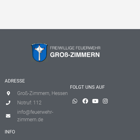
ADRESSE
FOLGT UNS AUF
Groß-Zimmern, Hessen
Notruf: 112
info@feuerwehr-
zimmern.de
INFO