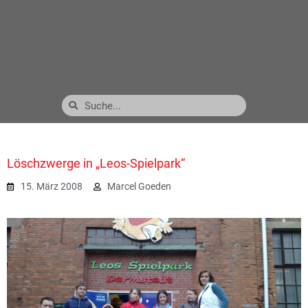
Löschzwerge in „Leos-Spielpark“
15. März 2008
Marcel Goeden