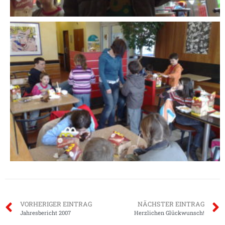
VORHERIGER EINTRAG
NÄCHSTER EINTRAG
Jahresbericht 2007
Herzlichen Glückwunsch!