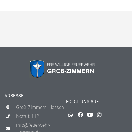
ADRESSE
FOLGT UNS AUF
Groß-Zimmern, Hessen
Notruf: 112
info@feuerwehr-