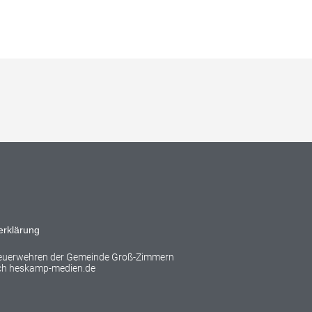
erklärung
Feuerwehren der Gemeinde Groß-Zimmern
rch
heskamp-medien.de