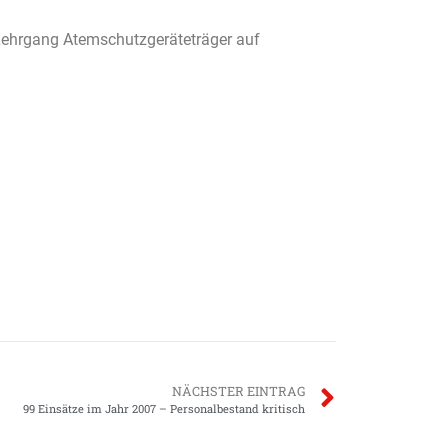
 Lehrgang Atemschutzgeräteträger auf
NÄCHSTER EINTRAG
99 Einsätze im Jahr 2007 – Personalbestand kritisch