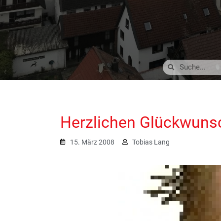
Herzlichen Glückwuns
15. März 2008
Tobias Lang