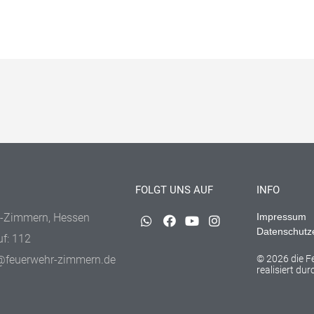
FOLGT UNS AUF
INFO
-Zimmern, Hessen
Impressum
Datenschutz
uf: 112
@feuerwehr-zimmern.de
© 2026 die 
realisiert du