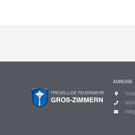
ADRESSE
Groß
Notr
info