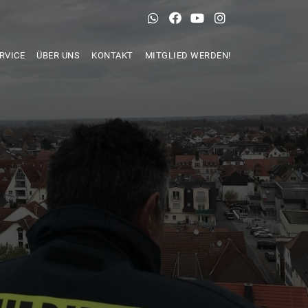
RVICE
ÜBER UNS
KONTAKT
MITGLIED WERDEN!