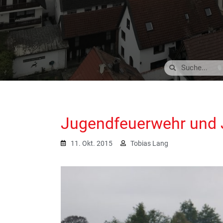
Jugendfeuerwehr und 
11. Okt. 2015
Tobias Lang