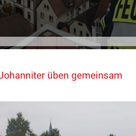
Johanniter üben gemeinsam