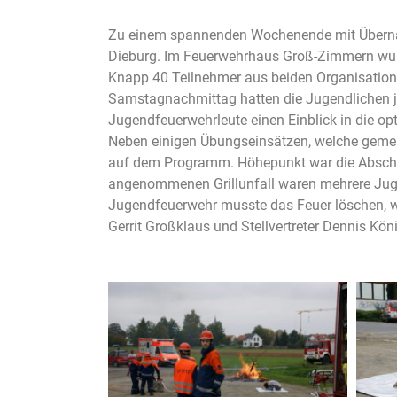
Zu einem spannenden Wochenende mit Übernach
Dieburg. Im Feuerwehrhaus Groß-Zimmern wu
Knapp 40 Teilnehmer aus beiden Organisation
Samstagnachmittag hatten die Jugendlichen je
Jugendfeuerwehrleute einen Einblick in die o
Neben einigen Übungseinsätzen, welche gemei
auf dem Programm. Höhepunkt war die Absch
angenommenen Grillunfall waren mehrere Jugen
Jugendfeuerwehr musste das Feuer löschen, w
Gerrit Großklaus und Stellvertreter Dennis K