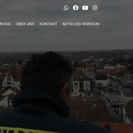
RVICE
ÜBER UNS
KONTAKT
MITGLIED WERDEN!