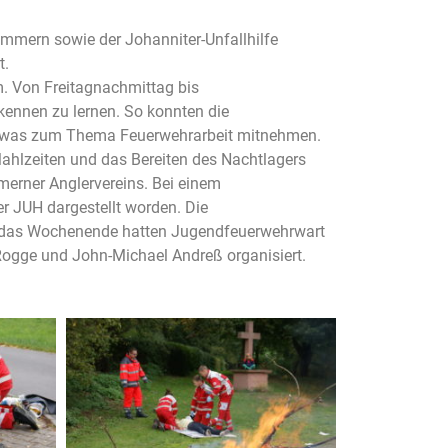
mmern sowie der Johanniter-Unfallhilfe
t.
. Von Freitagnachmittag bis
kennen zu lernen. So konnten die
r etwas zum Thema Feuerwehrarbeit mitnehmen.
hlzeiten und das Bereiten des Nachtlagers
rner Anglervereins. Bei einem
r JUH dargestellt worden. Die
e. das Wochenende hatten Jugendfeuerwehrwart
 Rogge und John-Michael Andreß organisiert.