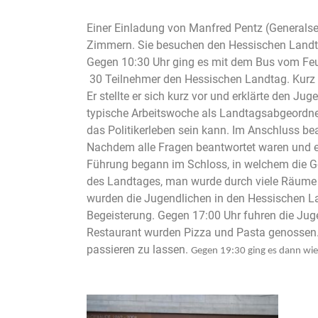
Einer Einladung von Manfred Pentz (Generals
Zimmern. Sie besuchen den Hessischen Landt
Gegen 10:30 Uhr ging es mit dem Bus vom Feu
30 Teilnehmer den Hessischen Landtag. Kurz 
Er stellte er sich kurz vor und erklärte den Ju
typische Arbeitswoche als Landtagsabgeordnete
das Politikerleben sein kann. Im Anschluss be
Nachdem alle Fragen beantwortet waren und ei
Führung begann im Schloss, in welchem die Ge
des Landtages, man wurde durch viele Räume g
wurden die Jugendlichen in den Hessischen La
Begeisterung. Gegen 17:00 Uhr fuhren die Ju
Restaurant wurden Pizza und Pasta genossen.
passieren zu lassen.
Gegen 19:30 ging es dann wi