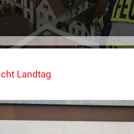
cht Landtag