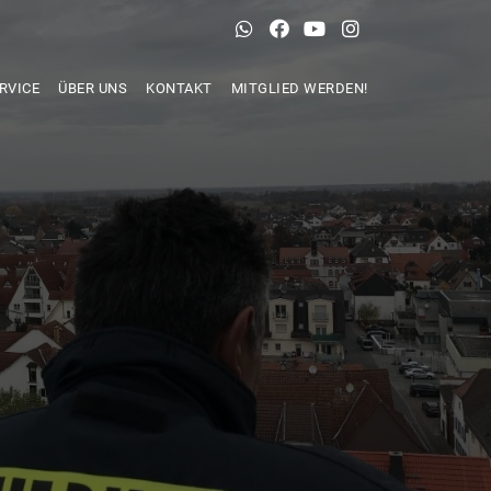
RVICE
ÜBER UNS
KONTAKT
MITGLIED WERDEN!