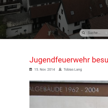
Jugendfeuerwehr besu
15. Nov. 2014
Tobias Lang