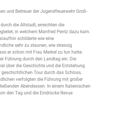
hen und Betreuer der Jugendfeuerwehr Groß-
ch die Altstadt, erreichten die
gleitet, in welchem Manfred Pentz dazu kam.
araufhin schilderte wie eine
dliche sehr zu staunen, wie stressig
ass er schon mit Frau Merkel zu tun hatte.
er Führung durch den Landtag ein. Die
el über die Geschichte und die Entstehung
 geschichtlichen Tour durch das Schloss,
dlichen verfolgten die Führung mit großer
ießenden Abendessen. In einem Italienischen
 um den Tag und die Eindrücke Revue