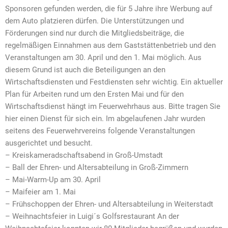
Sponsoren gefunden werden, die für 5 Jahre ihre Werbung auf
dem Auto platzieren dürfen. Die Unterstützungen und
Förderungen sind nur durch die Mitgliedsbeiträge, die
regelmäßigen Einnahmen aus dem Gaststättenbetrieb und den
Veranstaltungen am 30. April und den 1. Mai möglich. Aus
diesem Grund ist auch die Beteiligungen an den
Wirtschaftsdiensten und Festdiensten sehr wichtig. Ein aktueller
Plan für Arbeiten rund um den Ersten Mai und für den
Wirtschaftsdienst hängt im Feuerwehrhaus aus. Bitte tragen Sie
hier einen Dienst für sich ein.
Im abgelaufenen Jahr wurden
seitens des Feuerwehrvereins folgende Veranstaltungen
ausgerich­tet und besucht.
– Kreiskameradschaftsabend in Groß-Umstadt
– Ball der Ehren- und Altersabteilung in Groß-Zimmern
– Mai-Warm-Up am 30. April
– Maifeier am 1. Mai
– Frühschoppen der Ehren- und Altersabteilung in Weiterstadt
– Weihnachtsfeier in Luigi´s Golfsrestaurant
An der