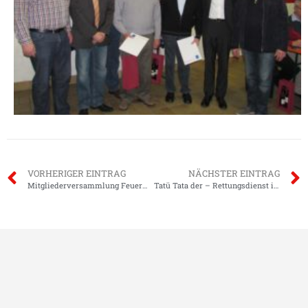
VORHERIGER EINTRAG
NÄCHSTER EINTRAG
Mitgliederversammlung Feuerwehr Klein-Zimmern
Tatü Tata der – Rettungsdienst ist da