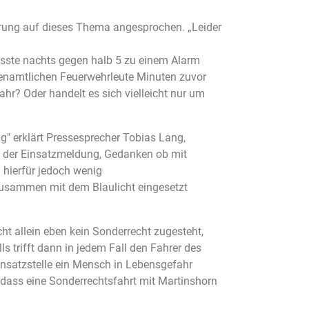
erung auf dieses Thema angesprochen. „Leider
sste nachts gegen halb 5 zu einem Alarm
renamtlichen Feuerwehrleute Minuten zuvor
hr? Oder handelt es sich vielleicht nur um
g" erklärt Pressesprecher Tobias Lang,
n der Einsatzmeldung, Gedanken ob mit
 hierfür jedoch wenig
zusammen mit dem Blaulicht eingesetzt
ht allein eben kein Sonderrecht zugesteht,
 trifft dann in jedem Fall den Fahrer des
nsatzstelle ein Mensch in Lebensgefahr
 dass eine Sonderrechtsfahrt mit Martinshorn