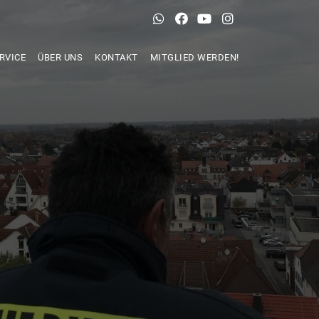
RVICE
ÜBER UNS
KONTAKT
MITGLIED WERDEN!