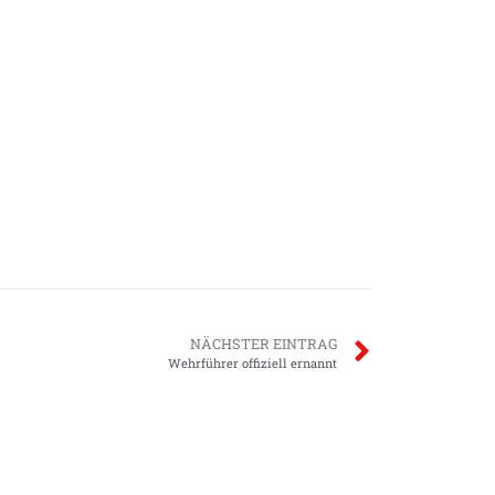
NÄCHSTER EINTRAG
Wehrführer offiziell ernannt