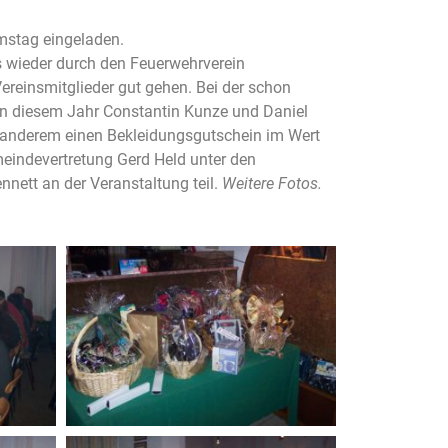
amstag eingeladen.
s wieder durch den Feuerwehrverein
ereinsmitglieder gut gehen. Bei der schon
in diesem Jahr Constantin Kunze und Daniel
 anderem einen Bekleidungsgutschein im Wert
eindevertretung Gerd Held unter den
ett an der Veranstaltung teil.
Weitere Fotos.