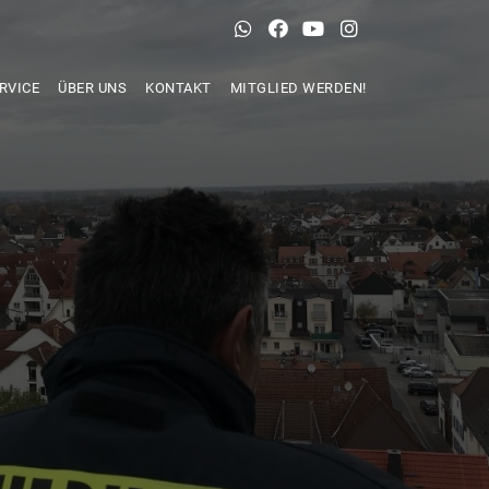
RVICE
ÜBER UNS
KONTAKT
MITGLIED WERDEN!