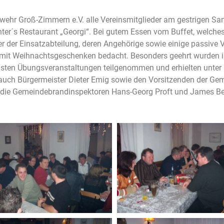
erwehr Groß-Zimmern e.V. alle Vereinsmitglieder am gestrigen S
ter´s Restaurant „Georgi“. Bei gutem Essen vom Buffet, welche
er der Einsatzabteilung, deren Angehörige sowie einige passive V
r mit Weihnachtsgeschenken bedacht. Besonders geehrt wurden 
sten Übungsveranstaltungen teilgenommen und erhielten unter
auch Bürgermeister Dieter Emig sowie den Vorsitzenden der Gem
ie Gemeindebrandinspektoren Hans-Georg Proft und James Benn