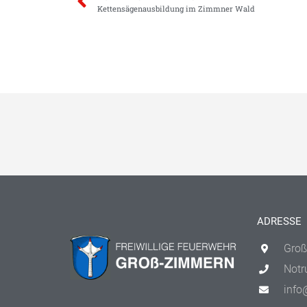
Kettensägenausbildung im Zimmner Wald
ADRESSE
Groß
Notr
info