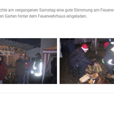
rrschte am vergangenen Samstag eine gute Stimmung am Feuerwe
en Garten hinter dem Feuerwehrhaus eingeladen.