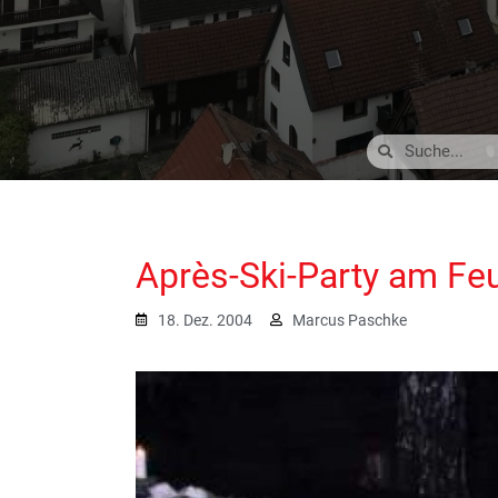
Après-Ski-Party am F
18. Dez. 2004
Marcus Paschke