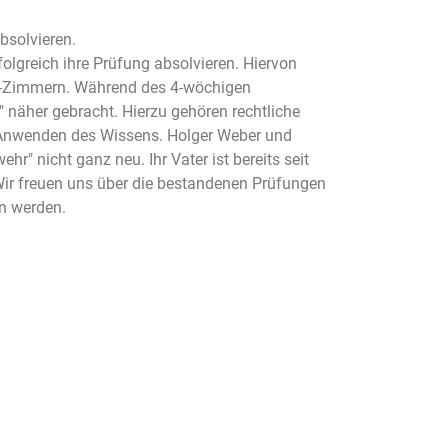
bsolvieren.
greich ihre Prüfung absolvieren. Hiervon
in-Zimmern. Während des 4-wöchigen
äher gebracht. Hierzu gehören rechtliche
e Anwenden des Wissens. Holger Weber und
 nicht ganz neu. Ihr Vater ist bereits seit
Wir freuen uns über die bestandenen Prüfungen
n werden.