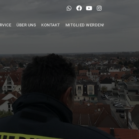
RVICE
ÜBER UNS
KONTAKT
MITGLIED WERDEN!