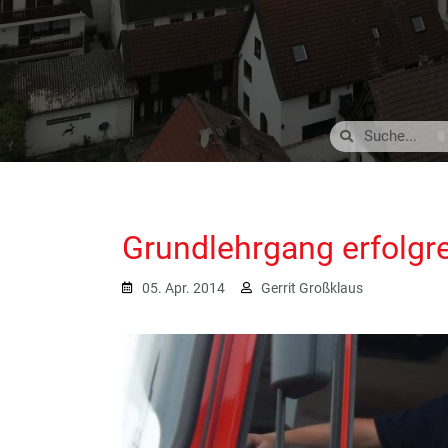
Grundlehrgang erfolgre
05. Apr. 2014
Gerrit Großklaus