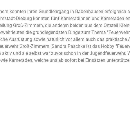
ern konnten ihren Grundlehrgang in Babenhausen erfolgreich a
mstadt-Dieburg konnten fünf Kameradinnen und Kameraden erfol
teilung Groß-Zimmern, die anderen beiden aus dem Ortsteil Kle
ehrleuten die grundlegendsten Dinge zum Thema "Feuerwehr" n
sche Ausrüstung sowie natürlich vor allem auch das praktisch
uerwehr Groß-Zimmern. Sandra Paschke ist das Hobby "Feuerwehr"
 aktiv und sie selbst war zuvor schon in der Jugendfeuerwehr. 
wie Kameraden, welche uns ab sofort bei Einsätzen unterstütze