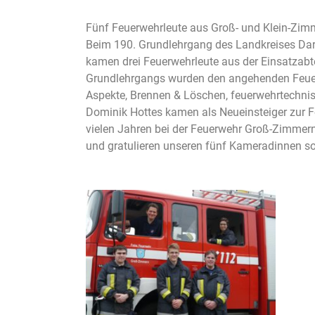
Fünf Feuerwehrleute aus Groß- und Klein-Zimm
Beim 190. Grundlehrgang des Landkreises Dar
kamen drei Feuerwehrleute aus der Einsatzab
Grundlehrgangs wurden den angehenden Feuerw
Aspekte, Brennen & Löschen, feuerwehrtechni
Dominik Hottes kamen als Neueinsteiger zur Fe
vielen Jahren bei der Feuerwehr Groß-Zimmern
und gratulieren unseren fünf Kameradinnen so