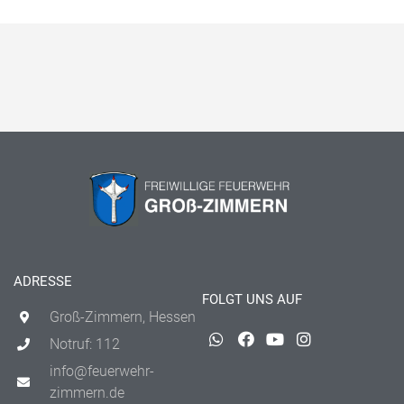
ADRESSE
FOLGT UNS AUF
Groß-Zimmern, Hessen
Notruf: 112
info@feuerwehr-
zimmern.de