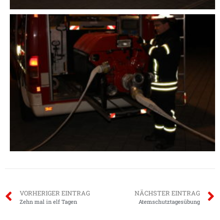
VORHERIGER EINTRAG
NÄCHSTER EINTRAG
Zehn mal in elf Tagen
Atemschutztagesübung