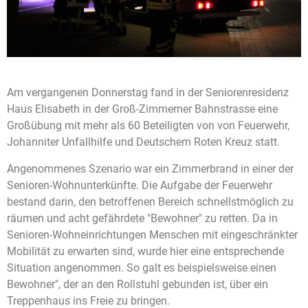
Am vergangenen Donnerstag fand in der Seniorenresidenz
Haus Elisabeth in der Groß-Zimmerner Bahnstrasse eine
Großübung mit mehr als 60 Beteiligten von von Feuerwehr,
Johanniter Unfallhilfe und Deutschem Roten Kreuz statt.
Angenommenes Szenario war ein Zimmerbrand in einer der
Senioren-Wohnunterkünfte. Die Aufgabe der Feuerwehr
bestand darin, den betroffenen Bereich schnellstmöglich zu
räumen und acht gefährdete "Bewohner" zu retten. Da in
Senioren-Wohneinrichtungen Menschen mit eingeschränkter
Mobilität zu erwarten sind, wurde hier eine entsprechende
Situation angenommen. So galt es beispielsweise einen
Bewohner", der an den Rollstuhl gebunden ist, über ein
Treppenhaus ins Freie zu bringen.