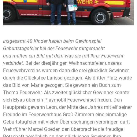
Insgesamt 40 Kinder haben beim Gewinnspiel
Geburtstagsfeier bei der Feuerwehr mitgemacht
und malten ein Bild mit dem was sie mit Ihrer Feuerwehr
verbindet.
Bei der diesjährigen Weihnachtsfeier unseres
Feuerwehrvereins wurden dann die drei glücklich Gewinner
durch die Glücksfee Larissa gezogen. Als dritter Platz wurde
das Bild von Marie gezogen. Sie gewann ein Buch zum
Thema Feuerwehr. Als zweiter glücklicher Gewinner konnte
sich Elyas über ein Playmobil Feuerwehrset freuen. Den
Hauptpreis gewann Leon, der Mitte des Jahres mit elf seiner
Freunde im Feuerwehrhaus Groß-Zimmern eine einmalige
Geburtstagfeier mit vielen Überraschungen verbringen darf.
Wehrführer Marcel Goeden den überbrachte die freudige
Botschaft persönlich an den glücklichen Gewinner. Ihre