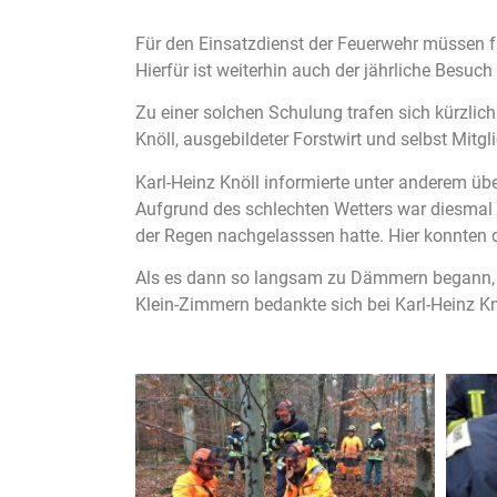
Für den Einsatzdienst der Feuerwehr müssen fü
Hierfür ist weiterhin auch der jährliche Besuc
Zu einer solchen Schulung trafen sich kürzlic
Knöll, ausgebildeter Forstwirt und selbst Mi
Karl-Heinz Knöll informierte unter anderem ü
Aufgrund des schlechten Wetters war diesmal 
der Regen nachgelasssen hatte. Hier konnten 
Als es dann so langsam zu Dämmern begann, gi
Klein-Zimmern bedankte sich bei Karl-Heinz Kn