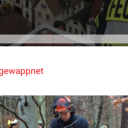
 gewappnet