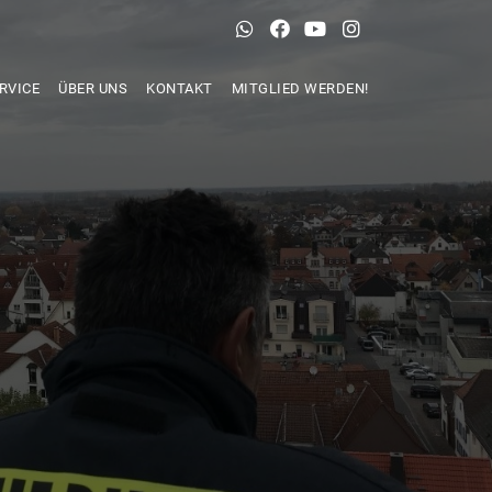
RVICE
ÜBER UNS
KONTAKT
MITGLIED WERDEN!