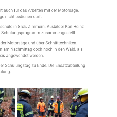
t auch für das Arbeiten mit der Motorsäge.
ge nicht bedienen darf.
dschule in Groß-Zimmern. Ausbilder Karl-Heinz
ches Schulungsprogramm zusammengestellt.
 der Motorsäge und über Schnitttechniken.
ann am Nachmittag doch noch in den Wald, als
axis angewendet werden.
ger Schulungstag zu Ende. Die Ensatzabteilung
ulung.