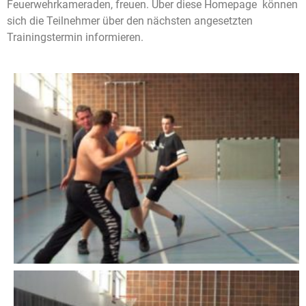
Feuerwehrkameraden, freuen. Über diese Homepage können
sich die Teilnehmer über den nächsten angesetzten
Trainingstermin informieren.