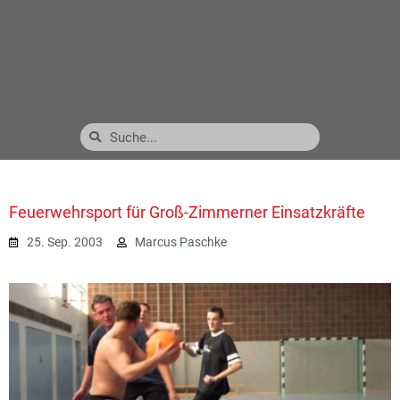
Feuerwehrsport für Groß-Zimmerner Einsatzkräfte
25. Sep. 2003
Marcus Paschke