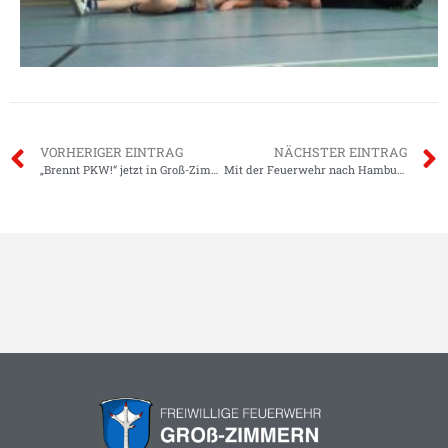
VORHERIGER EINTRAG
NÄCHSTER EINTRAG
„Brennt PKW!“ jetzt in Groß-Zimmerner Videotheken
Mit der Feuerwehr nach Hamburg – Vereinsausflug 2003