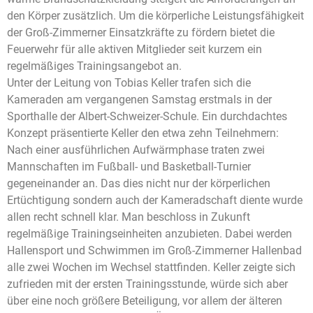
den Körper zusätzlich. Um die körperliche Leistungsfähigkeit
der Groß-Zimmerner Einsatzkräfte zu fördern bietet die
Feuerwehr für alle aktiven Mitglieder seit kurzem ein
regelmäßiges Trainingsangebot an.
Unter der Leitung von Tobias Keller trafen sich die
Kameraden am vergangenen Samstag erstmals in der
Sporthalle der Albert-Schweizer-Schule. Ein durchdachtes
Konzept präsentierte Keller den etwa zehn Teilnehmern:
Nach einer ausführlichen Aufwärmphase traten zwei
Mannschaften im Fußball- und Basketball-Turnier
gegeneinander an. Das dies nicht nur der körperlichen
Ertüchtigung sondern auch der Kameradschaft diente wurde
allen recht schnell klar. Man beschloss in Zukunft
regelmäßige Trainingseinheiten anzubieten. Dabei werden
Hallensport und Schwimmen im Groß-Zimmerner Hallenbad
alle zwei Wochen im Wechsel stattfinden. Keller zeigte sich
zufrieden mit der ersten Trainingsstunde, würde sich aber
über eine noch größere Beteiligung, vor allem der älteren