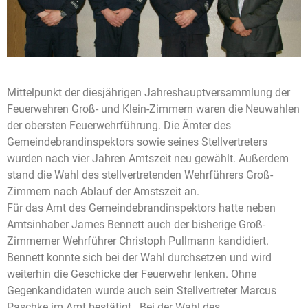
Mittelpunkt der diesjährigen Jahreshauptversammlung der
Feuerwehren Groß- und Klein-Zimmern waren die Neuwahlen
der obersten Feuerwehrführung. Die Ämter des
Gemeindebrandinspektors sowie seines Stellvertreters
wurden nach vier Jahren Amtszeit neu gewählt. Außerdem
stand die Wahl des stellvertretenden Wehrführers Groß-
Zimmern nach Ablauf der Amstszeit an.
Für das Amt des Gemeindebrandinspektors hatte neben
Amtsinhaber James Bennett auch der bisherige Groß-
Zimmerner Wehrführer Christoph Pullmann kandidiert.
Bennett konnte sich bei der Wahl durchsetzen und wird
weiterhin die Geschicke der Feuerwehr lenken. Ohne
Gegenkandidaten wurde auch sein Stellvertreter Marcus
Paschke im Amt bestätigt. Bei der Wahl des