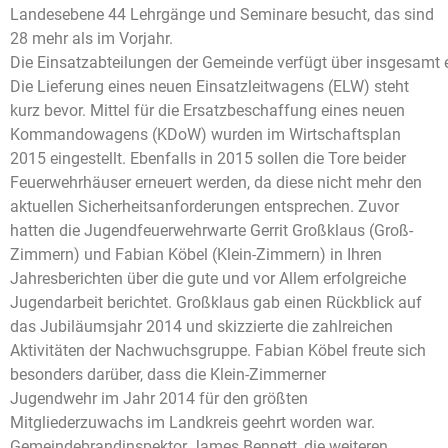
Landesebene 44 Lehrgänge und Seminare besucht, das sind
28 mehr als im Vorjahr.
Die Einsatzabteilungen der Gemeinde verfügt über insgesamt 
Die Lieferung eines neuen Einsatzleitwagens (ELW) steht
kurz bevor. Mittel für die Ersatzbeschaffung eines neuen
Kommandowagens (KDoW) wurden im Wirtschaftsplan
2015 eingestellt. Ebenfalls in 2015 sollen die Tore beider
Feuerwehrhäuser erneuert werden, da diese nicht mehr den
aktuellen Sicherheitsanforderungen entsprechen. Zuvor
hatten die Jugendfeuerwehrwarte Gerrit Großklaus (Groß-
Zimmern) und Fabian Köbel (Klein-Zimmern) in Ihren
Jahresberichten über die gute und vor Allem erfolgreiche
Jugendarbeit berichtet. Großklaus gab einen Rückblick auf
das Jubiläumsjahr 2014 und skizzierte die zahlreichen
Aktivitäten der Nachwuchsgruppe. Fabian Köbel freute sich
besonders darüber, dass die Klein-Zimmerner
Jugendwehr im Jahr 2014 für den größten
Mitgliederzuwachs im Landkreis geehrt worden war.
Gemeindebrandinspektor James Bennett, die weiteren