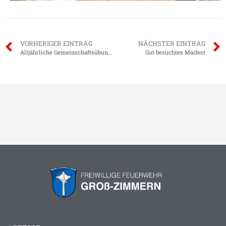
VORHERIGER EINTRAG
NÄCHSTER EINTRAG
Alljährliche Gemeinschaftsübung im Dreiländereck
Gut besuchtes Maifest