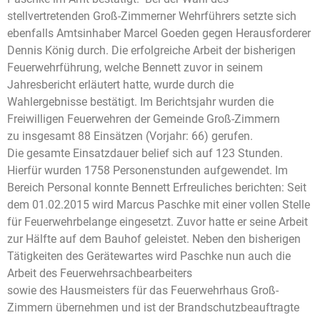
stellvertretenden Groß-Zimmerner Wehrführers setzte sich
ebenfalls Amtsinhaber Marcel Goeden gegen Herausforderer
Dennis König durch. Die erfolgreiche Arbeit der bisherigen
Feuerwehrführung, welche Bennett zuvor in seinem
Jahresbericht erläutert hatte, wurde durch die
Wahlergebnisse bestätigt. Im Berichtsjahr wurden die
Freiwilligen Feuerwehren der Gemeinde Groß-Zimmern
zu insgesamt 88 Einsätzen (Vorjahr: 66) gerufen.
Die gesamte Einsatzdauer belief sich auf 123 Stunden.
Hierfür wurden 1758 Personenstunden aufgewendet. Im
Bereich Personal konnte Bennett Erfreuliches berichten: Seit
dem 01.02.2015 wird Marcus Paschke mit einer vollen Stelle
für Feuerwehrbelange eingesetzt. Zuvor hatte er seine Arbeit
zur Hälfte auf dem Bauhof geleistet. Neben den bisherigen
Tätigkeiten des Gerätewartes wird Paschke nun auch die
Arbeit des Feuerwehrsachbearbeiters
sowie des Hausmeisters für das Feuerwehrhaus Groß-
Zimmern übernehmen und ist der Brandschutzbeauftragte