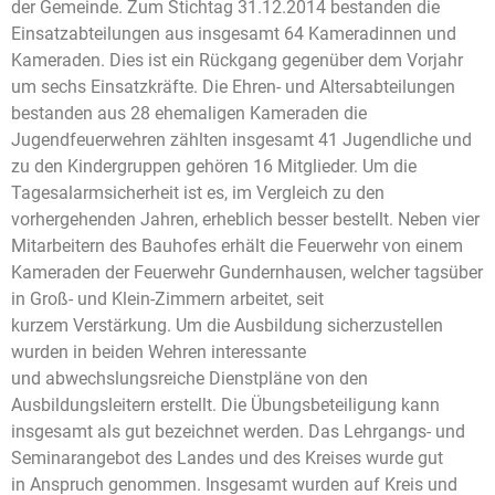
der Gemeinde. Zum Stichtag 31.12.2014 bestanden die
Einsatzabteilungen aus insgesamt 64 Kameradinnen und
Kameraden. Dies ist ein Rückgang gegenüber dem Vorjahr
um sechs Einsatzkräfte. Die Ehren- und Altersabteilungen
bestanden aus 28 ehemaligen Kameraden die
Jugendfeuerwehren zählten insgesamt 41 Jugendliche und
zu den Kindergruppen gehören 16 Mitglieder. Um die
Tagesalarmsicherheit ist es, im Vergleich zu den
vorhergehenden Jahren, erheblich besser bestellt. Neben vier
Mitarbeitern des Bauhofes erhält die Feuerwehr von einem
Kameraden der Feuerwehr Gundernhausen, welcher tagsüber
in Groß- und Klein-Zimmern arbeitet, seit
kurzem Verstärkung. Um die Ausbildung sicherzustellen
wurden in beiden Wehren interessante
und abwechslungsreiche Dienstpläne von den
Ausbildungsleitern erstellt. Die Übungsbeteiligung kann
insgesamt als gut bezeichnet werden. Das Lehrgangs- und
Seminarangebot des Landes und des Kreises wurde gut
in Anspruch genommen. Insgesamt wurden auf Kreis und