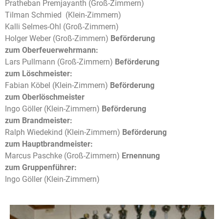
Pratheban Premjayanth (Groß-Zimmern)
Tilman Schmied (Klein-Zimmern)
Kalli Selmes-Ohl (Groß-Zimmern)
Holger Weber (Groß-Zimmern)
Beförderung
zum Oberfeuerwehrmann:
Lars Pullmann (Groß-Zimmern)
Beförderung
zum Löschmeister:
Fabian Köbel (Klein-Zimmern)
Beförderung
zum Oberlöschmeister
Ingo Göller (Klein-Zimmern)
Beförderung
zum Brandmeister:
Ralph Wiedekind (Klein-Zimmern)
Beförderung
zum Hauptbrandmeister:
Marcus Paschke (Groß-Zimmern)
Ernennung
zum Gruppenführer:
Ingo Göller (Klein-Zimmern)