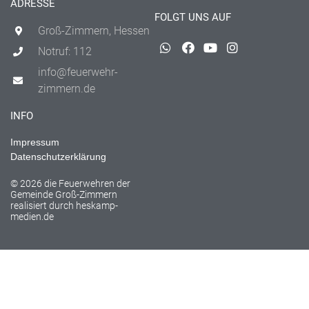
ADRESSE
FOLGT UNS AUF
Groß-Zimmern, Hessen
Notruf: 112
info@feuerwehr-
zimmern.de
INFO
Impressum
Datenschutzerklärung
© 2026 die Feuerwehren der
Gemeinde Groß-Zimmern
realisiert durch
heskamp-
medien.de