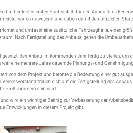
 hat heute den ersten Spatenstich für den Anbau ihres Feuerweh
meister waren anwesend und gaben damit den offiziellen Start
chtet und umfasst eine zusätzliche Fahrzeughalle, einen größ
raum. Nach Fertigstellung des Anbaus, gehen die Umbauarbeite
gesetzt, den Anbau im kommenden Jahr fertig zu stellen, um d
n war eine mehrere Jahre dauernde Planungs- und Genehmigun
ert von dem Projekt und betonte die Bedeutung einer gut ausges
ereinsvorstand freuen sich auf die Fertigstellung des Anbaus u
ehr Groß-Zimmern sein wird.
und wird ein wichtiger Beitrag zur Verbesserung der Arbeitsbed
ue Entwicklungen in diesem Projekt gibt.