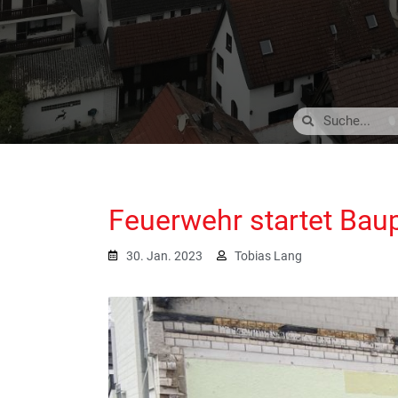
Feuerwehr startet Baup
30. Jan. 2023
Tobias Lang