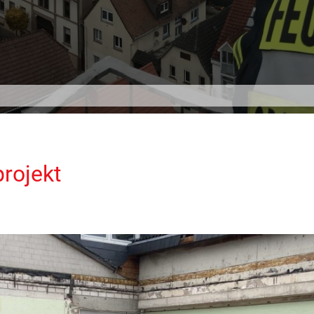
rojekt