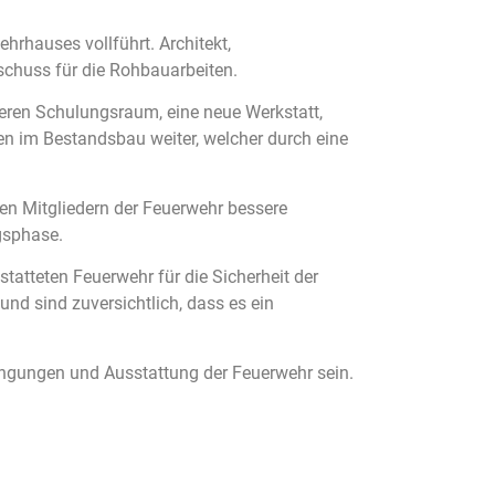
rhauses vollführt. Architekt,
schuss für die Rohbauarbeiten.
eren Schulungsraum, eine neue Werkstatt,
n im Bestandsbau weiter, welcher durch eine
en Mitgliedern der Feuerwehr bessere
gsphase.
tatteten Feuerwehr für die Sicherheit der
nd sind zuversichtlich, dass es ein
ingungen und Ausstattung der Feuerwehr sein.