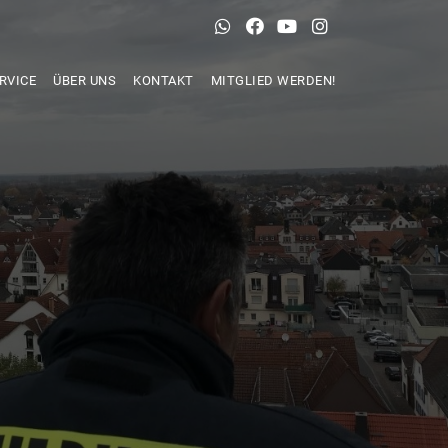
RVICE
ÜBER UNS
KONTAKT
MITGLIED WERDEN!