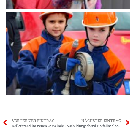
VORHERIGER EINTRAG
NÄCHSTER EINTRAG
Kellerbrand im neuen Gemeindehaus…
Ausbildungsabend Notfallseelsorge