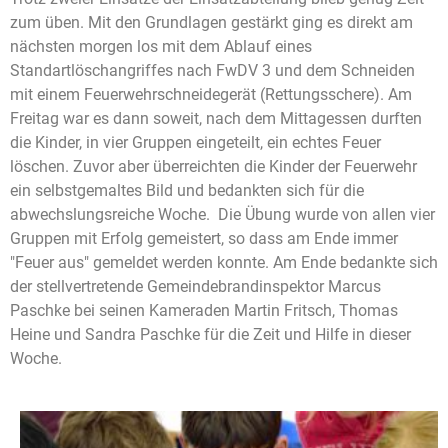
zum üben. Mit den Grundlagen gestärkt ging es direkt am
nächsten morgen los mit dem Ablauf eines
Standartlöschangriffes nach FwDV 3 und dem Schneiden
mit einem Feuerwehrschneidegerät (Rettungsschere). Am
Freitag war es dann soweit, nach dem Mittagessen durften
die Kinder, in vier Gruppen eingeteilt, ein echtes Feuer
löschen. Zuvor aber überreichten die Kinder der Feuerwehr
ein selbstgemaltes Bild und bedankten sich für die
abwechslungsreiche Woche. Die Übung wurde von allen vier
Gruppen mit Erfolg gemeistert, so dass am Ende immer
"Feuer aus" gemeldet werden konnte. Am Ende bedankte sich
der stellvertretende Gemeindebrandinspektor Marcus
Paschke bei seinen Kameraden Martin Fritsch, Thomas
Heine und Sandra Paschke für die Zeit und Hilfe in dieser
Woche.