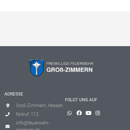
ADRESSE
FOLGT UNS AUF
Groß-Zimmern, Hessen
Notruf: 112
info@feuerwehr-
zimmern.de