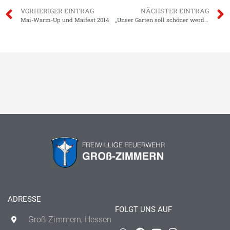
VORHERIGER EINTRAG
NÄCHSTER EINTRAG
Mai-Warm-Up und Maifest 2014
„Unser Garten soll schöner werden“
ADRESSE
FOLGT UNS AUF
Groß-Zimmern, Hessen