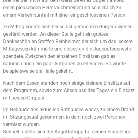
brennenden PKW auf dem Gelände eines Supermarktes,
einen piepsenden Heimrauchmelder und schließlich zu
einem Verkehrsunfall mit einer eingeschlossenen Person.
Zu Mittag konnte sich bei selbst gemachten Burgern wieder
gestärkt werden. An dieser Stelle geht ein großes
Dankeschön an Steffen Reinheimer, der sich um das leckere
Mittagessen kümmerte und dieses an die Jugendfeuerwehr
spendete. Zwischen den einzelnen Einsätzen gab es
natürlich auch ein paar Aufgaben zu erledigen. So wurde
beispielsweise die Halle gekehrt.
Nach dem Essen standen noch einige kleinere Einsätze auf
dem Programm, sowie zum Abschluss des Tages ein Einsatz
mit beiden Gruppen.
Im Gebäude des aktuellen Rathauses war es zu einem Brand
im Sitzungssaal gekommen, in dem noch zwei Personen
vermisst wurden.
Schnell rüstete sich der Angriffstrupp für seinen Einsatz im