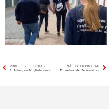
VORHERIGER EINTRAG
NÄCHSTER EINTRAG
Einladung zur Mitgliederversammlung 2021
Ehrenabend der Feuerwehren