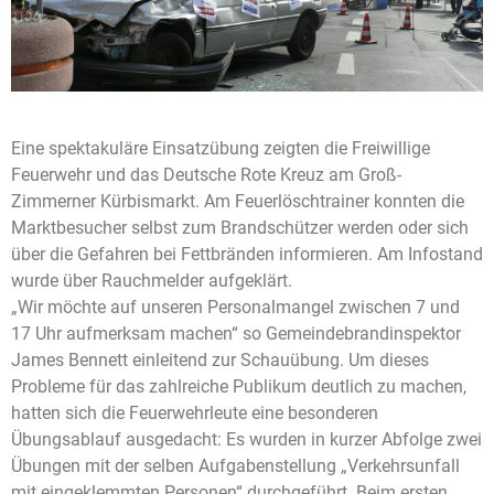
Eine spektakuläre Einsatzübung zeigten die Freiwillige
Feuerwehr und das Deutsche Rote Kreuz am Groß-
Zimmerner Kürbismarkt. Am Feuerlöschtrainer konnten die
Marktbesucher selbst zum Brandschützer werden oder sich
über die Gefahren bei Fettbränden informieren. Am Infostand
wurde über Rauchmelder aufgeklärt.
„Wir möchte auf unseren Personalmangel zwischen 7 und
17 Uhr aufmerksam machen“ so Gemeindebrandinspektor
James Bennett einleitend zur Schauübung. Um dieses
Probleme für das zahlreiche Publikum deutlich zu machen,
hatten sich die Feuerwehrleute eine besonderen
Übungsablauf ausgedacht: Es wurden in kurzer Abfolge zwei
Übungen mit der selben Aufgabenstellung „Verkehrsunfall
mit eingeklemmten Personen“ durchgeführt. Beim ersten