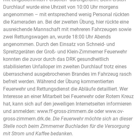
Durchlauf wurde eine Uhrzeit von 10:00 Uhr morgens
angenommen – mit entsprechend wenig Personal rückten
die Kameraden an. Bei der zweiten Übung, hier rückte eine
ausreichende Mannschaft mit mehreren Fahrzeugen sowie
zwei Rettungswagen an, wurde 18:00 Uhr Abends
angenommen. Durch den Einsatz von Schneid- und
Spreitzgeräten der Groß- und Klein-Zimmerner Feuerwehr
konnten die zuvor durch das DRK gesundheitlich
stabilisierten Unfalloper im zweiten Durchlauf trotz eines
überraschend ausgebrochenen Brandes im Fahrzeug rasch
befreit werden. Während der Übung kommentierten
Feuerwehr und Rettungsdienst die Abläufe detailliert. Wer
Interesse an einer Mitarbeit bei Feuerwehr oder Rotem Kreuz
hat, kann sich auf den jeweiligen Internetseiten informieren
und anmelden: www.ff-gross-zimmern.de oder
www.ov-
gross-zimmern.drk.de.
Die Feuerwehr möchte sich an dieser
Stelle noch beim Zimmerner Buchladen für die Versorgung
mit Strom und Kaffee bedanken.