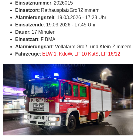
Einsatznummer
: 2026015
Einsatzort
: RathausplatzGroßZimmern
Alarmierungszeit
: 19.03.2026 - 17:28 Uhr
Einsatzende
: 19.03.2026 - 17:45 Uhr
Dauer
: 17 Minuten
Einsatzart
: F BMA
Alarmierungsart
: Vollalarm Groß- und Klein-Zimmern
Fahrzeuge
:
ELW 1
,
KdoW
,
LF 10 KatS
,
LF 16/12