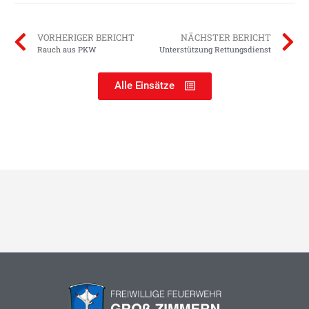
VORHERIGER BERICHT
NÄCHSTER BERICHT
Rauch aus PKW
Unterstützung Rettungsdienst
Alle Einsätze