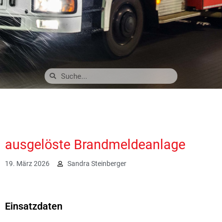
ausgelöste Brandmeldeanlage
19. März 2026
Sandra Steinberger
1487
Einsatzdaten