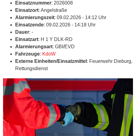
Einsatznummer
: 2026008
Einsatzort
: Angelstraße
Alarmierungszeit
: 09.02.2026 - 14:12 Uhr
Einsatzende
: 09.02.2026 - 14:18 Uhr
Dauer
: -
Einsatzart
: H 1 Y DLK-RD
Alarmierungsart
: GBI/EVD
Fahrzeuge
:
KdoW
Externe Einheiten/Einsatzmittel
: Feuerwehr Dieburg,
Rettungsdienst