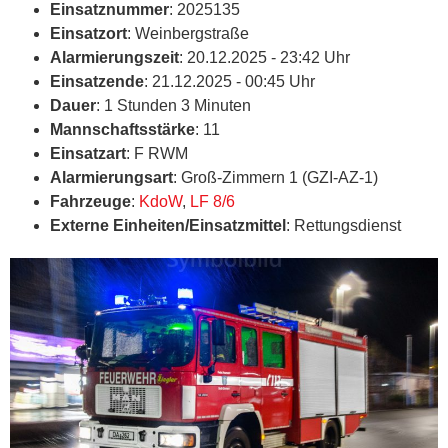
Einsatznummer
: 2025135
Einsatzort
: Weinbergstraße
Alarmierungszeit
: 20.12.2025 - 23:42 Uhr
Einsatzende
: 21.12.2025 - 00:45 Uhr
Dauer
: 1 Stunden 3 Minuten
Mannschaftsstärke
: 11
Einsatzart
: F RWM
Alarmierungsart
: Groß-Zimmern 1 (GZI-AZ-1)
Fahrzeuge
:
KdoW
,
LF 8/6
Externe Einheiten/Einsatzmittel
: Rettungsdienst