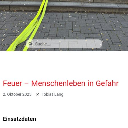
Feuer – Menschenleben in Gefahr
2. Oktober 2025
Tobias Lang
4533
Einsatzdaten