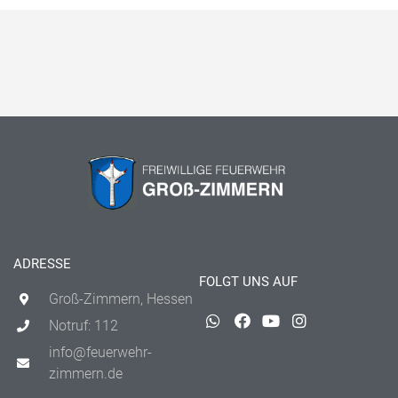
ADRESSE
FOLGT UNS AUF
Groß-Zimmern, Hessen
Notruf: 112
info@feuerwehr-
zimmern.de