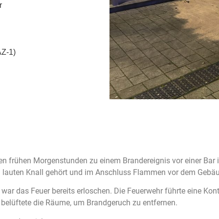
r
AZ-1)
n frühen Morgenstunden zu einem Brandereignis vor einer Bar in
 lauten Knall gehört und im Anschluss Flammen vor dem Gebä
 war das Feuer bereits erloschen. Die Feuerwehr führte eine Kon
d belüftete die Räume, um Brandgeruch zu entfernen.