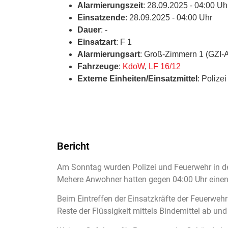
Alarmierungszeit
: 28.09.2025 - 04:00 Uh
Einsatzende
: 28.09.2025 - 04:00 Uhr
Dauer
: -
Einsatzart
: F 1
Alarmierungsart
: Groß-Zimmern 1 (GZI-
Fahrzeuge
:
KdoW
,
LF 16/12
Externe Einheiten/Einsatzmittel
: Polizei
Bericht
Am Sonntag wurden Polizei und Feuerwehr in de
Mehere Anwohner hatten gegen 04:00 Uhr einen
Beim Eintreffen der Einsatzkräfte der Feuerwehr
Reste der Flüssigkeit mittels Bindemittel ab un