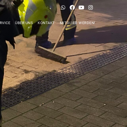
RVICE
ÜBER UNS
KONTAKT
MITGLIED WERDEN!