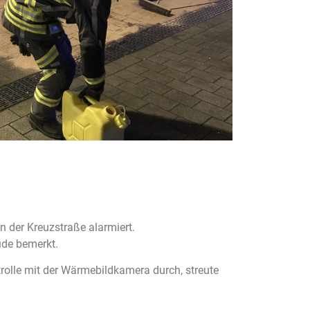
 der Kreuzstraße alarmiert.
ude bemerkt.
trolle mit der Wärmebildkamera durch, streute