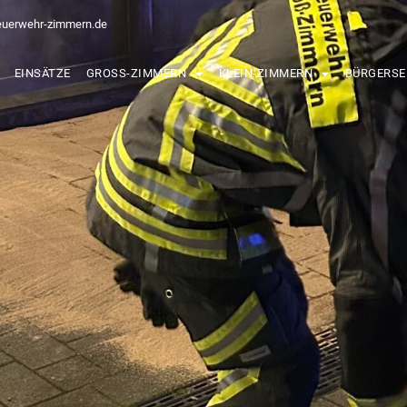
euerwehr-zimmern.de
EINSÄTZE
GROSS-ZIMMERN
KLEIN-ZIMMERN
BÜRGERSE