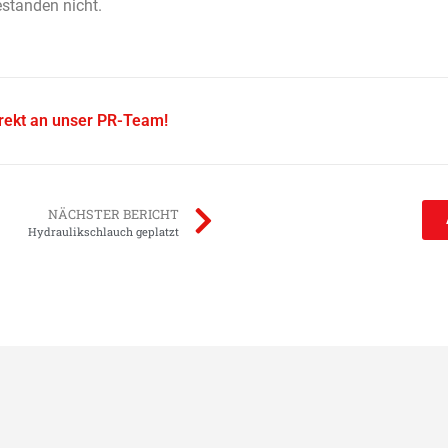
standen nicht.
irekt an unser PR-Team!
NÄCHSTER BERICHT
Hydraulikschlauch geplatzt