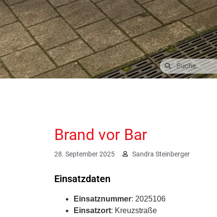
Brand vor Bar
28. September 2025
Sandra Steinberger
Einsatzdaten
Einsatznummer
: 2025106
Einsatzort
: Kreuzstraße