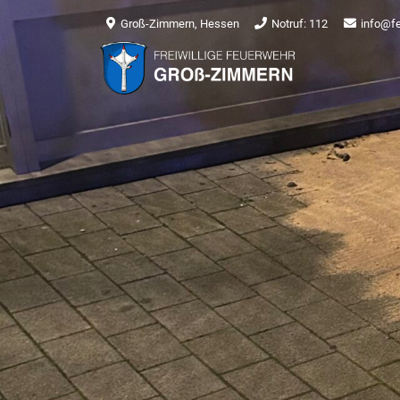
Groß-Zimmern, Hessen
Notruf: 112
info@f