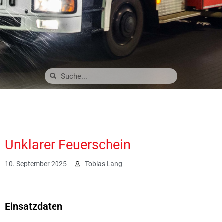
Unklarer Feuerschein
10. September 2025
Tobias Lang
1122
Einsatzdaten