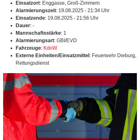
Einsatzort
: Enggasse, Groß-Zimmern
Alarmierungszeit
: 19.08.2025 - 21:34 Uhr
Einsatzende
: 19.08.2025 - 21:56 Uhr
Dauer
: -
Mannschaftsstärke
: 1
Alarmierungsart
: GBI/EVD
Fahrzeuge
:
KdoW
Externe Einheiten/Einsatzmittel
: Feuerwehr Dieburg,
Rettungsdienst