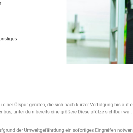
r
onstiges
einer Ölspur gerufen, die sich nach kurzer Verfolgung bis auf e
ienbus, unter dem bereits eine größere Dieselpfütze sichtbar wa
ufgrund der Umweltgefährdung ein sofortiges Eingreifen notwen