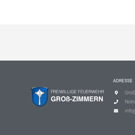
ADRESSE
Groß
Notr
info