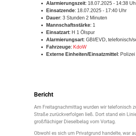
Alarmierungszeit
: 18.07.2025 - 14:38 Uh
Einsatzende
: 18.07.2025 - 17:40 Uhr
Dauer
: 3 Stunden 2 Minuten
Mannschaftsstärke
: 1
Einsatzart
: H 1 Ölspur
Alarmierungsart
: GBI/EVD, telefonisch/s
Fahrzeuge
:
KdoW
Externe Einheiten/Einsatzmittel
: Polizei
Bericht
Am Freitagnachmittag wurden wir telefonisch zu 
Straße zurückverfolgen ließ. Dort stand ein Lin
großflächiger Dieselbelag vom Vortag.
Obwohl es sich um Privatgrund handelte, war a