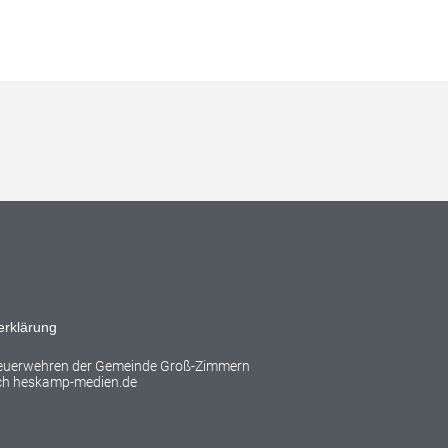
erklärung
Feuerwehren der Gemeinde Groß-Zimmern
rch
heskamp-medien.de