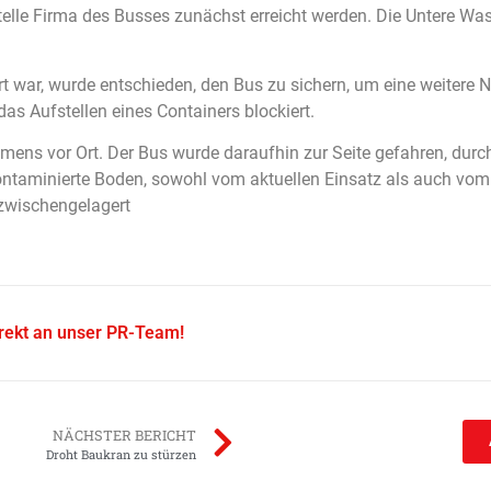
lle Firma des Busses zunächst erreicht werden. Die Untere Was
 Ort war, wurde entschieden, den Bus zu sichern, um eine weitere
as Aufstellen eines Containers blockiert.
hmens vor Ort. Der Bus wurde daraufhin zur Seite gefahren, du
 kontaminierte Boden, sowohl vom aktuellen Einsatz als auch vo
 zwischengelagert
irekt an unser PR-Team!
NÄCHSTER BERICHT
Droht Baukran zu stürzen