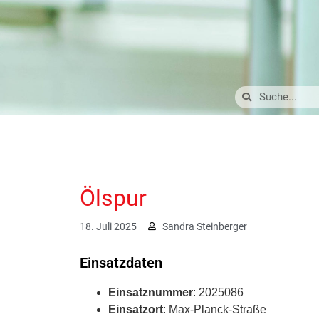
Ölspur
18. Juli 2025
Sandra Steinberger
Einsatzdaten
Einsatznummer
: 2025086
Einsatzort
: Max-Planck-Straße