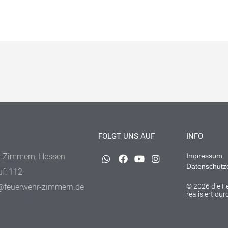
FOLGT UNS AUF
INFO
-Zimmern, Hessen
Impressum
Datenschutz
uf: 112
@feuerwehr-zimmern.de
© 2026 die 
realisiert du