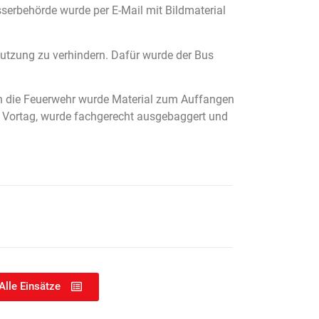
serbehörde wurde per E-Mail mit Bildmaterial
 Nutzung zu verhindern. Dafür wurde der Bus
rch die Feuerwehr wurde Material zum Auffangen
m Vortag, wurde fachgerecht ausgebaggert und
Alle Einsätze