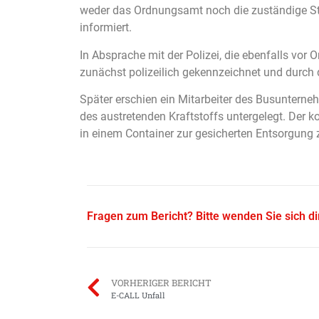
weder das Ordnungsamt noch die zuständige Ste
informiert.
In Absprache mit der Polizei, die ebenfalls vor
zunächst polizeilich gekennzeichnet und durch d
Später erschien ein Mitarbeiter des Busunterne
des austretenden Kraftstoffs untergelegt. Der
in einem Container zur gesicherten Entsorgung
Fragen zum Bericht? Bitte wenden Sie sich d
VORHERIGER BERICHT
E-CALL Unfall