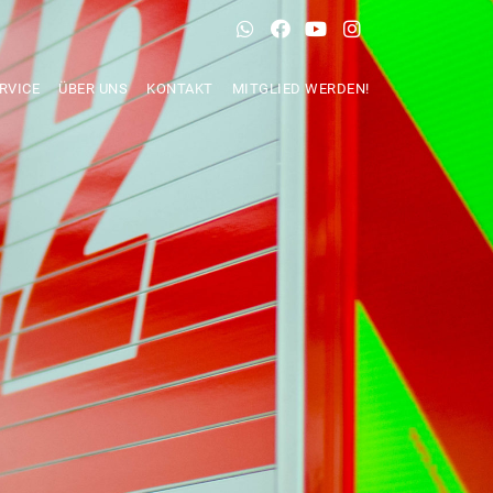
RVICE
ÜBER UNS
KONTAKT
MITGLIED WERDEN!