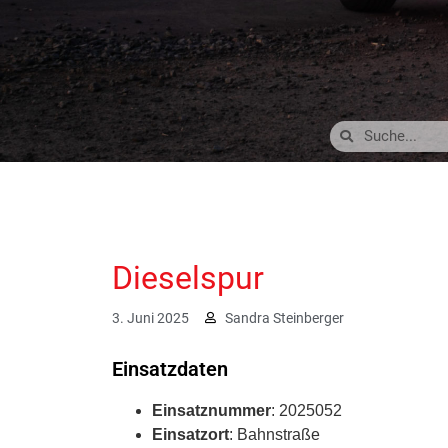
Dieselspur
3. Juni 2025
Sandra Steinberger
Einsatzdaten
Einsatznummer
: 2025052
Einsatzort
: Bahnstraße