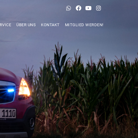
RVICE
ÜBER UNS
KONTAKT
MITGLIED WERDEN!