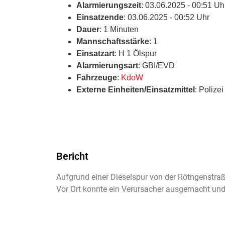
Alarmierungszeit
: 03.06.2025 - 00:51 Uh
Einsatzende
: 03.06.2025 - 00:52 Uhr
Dauer
: 1 Minuten
Mannschaftsstärke
: 1
Einsatzart
: H 1 Ölspur
Alarmierungsart
: GBI/EVD
Fahrzeuge
:
KdoW
Externe Einheiten/Einsatzmittel
: Polizei
Bericht
Aufgrund einer Dieselspur von der Rötngenstraß
Vor Ort konnte ein Verursacher ausgemacht und 