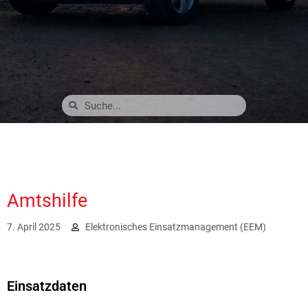
Amtshilfe
7. April 2025
Elektronisches Einsatzmanagement (EEM)
1428
Einsatzdaten