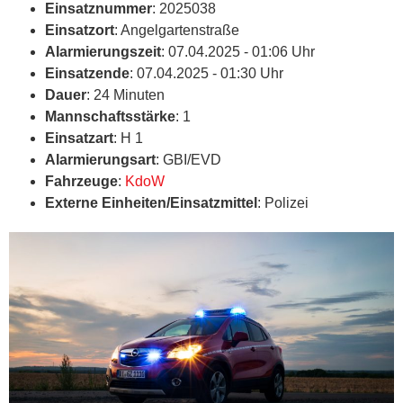
Einsatznummer
: 2025038
Einsatzort
: Angelgartenstraße
Alarmierungszeit
: 07.04.2025 - 01:06 Uhr
Einsatzende
: 07.04.2025 - 01:30 Uhr
Dauer
: 24 Minuten
Mannschaftsstärke
: 1
Einsatzart
: H 1
Alarmierungsart
: GBI/EVD
Fahrzeuge
:
KdoW
Externe Einheiten/Einsatzmittel
: Polizei