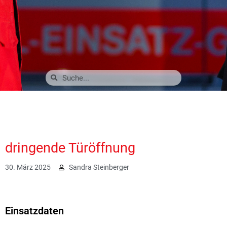
dringende Türöffnung
30. März 2025
Sandra Steinberger
1208
Einsatzdaten