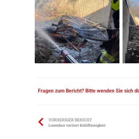
Fragen zum Bericht? Bitte wenden Sie sich d
VORHERIGER BERICHT
Linienbus verliert Kühlflüssigkeit