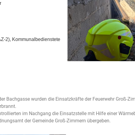
r
AZ-2), Kommunalbedienstete
er Bachgasse wurden die Einsatzkräfte der Feuerwehr Groß-Zim
rbrannt.
trollierten im Nachgang die Einsatzstelle mit Hilfe einer Wärme
 Ordnungsamt der Gemeinde Groß-Zimmern übergeben.