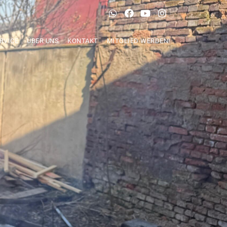
RVICE
ÜBER UNS
KONTAKT
MITGLIED WERDEN!