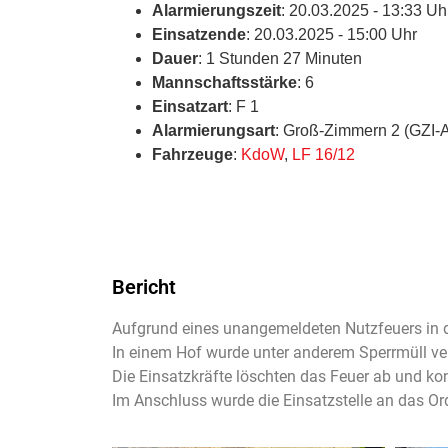
Alarmierungszeit
: 20.03.2025 - 13:33 Uh
Einsatzende
: 20.03.2025 - 15:00 Uhr
Dauer
: 1 Stunden 27 Minuten
Mannschaftsstärke
: 6
Einsatzart
: F 1
Alarmierungsart
: Groß-Zimmern 2 (GZI-
Fahrzeuge
:
KdoW
,
LF 16/12
Bericht
Aufgrund eines unangemeldeten Nutzfeuers in d
In einem Hof wurde unter anderem Sperrmüll ve
Die Einsatzkräfte löschten das Feuer ab und kon
Im Anschluss wurde die Einsatzstelle an das