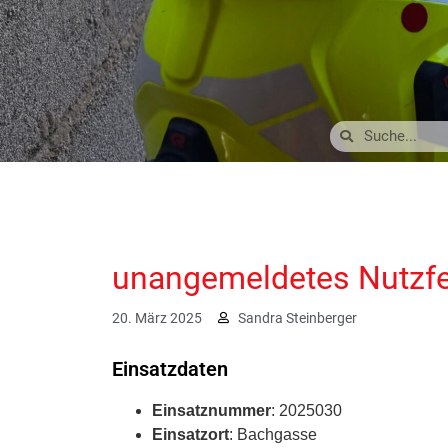
unangemeldetes Nutzf
20. März 2025
Sandra Steinberger
Einsatzdaten
Einsatznummer
: 2025030
Einsatzort
: Bachgasse