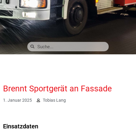
Brennt Sportgerät an Fassade
1. Januar 2025
Tobias Lang
2141
Einsatzdaten