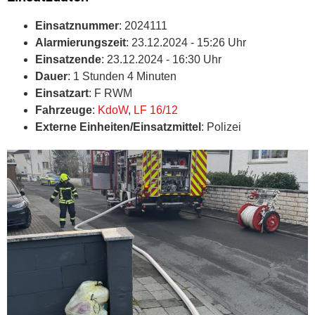
Einsatznummer
: 2024111
Alarmierungszeit
: 23.12.2024 - 15:26 Uhr
Einsatzende
: 23.12.2024 - 16:30 Uhr
Dauer
: 1 Stunden 4 Minuten
Einsatzart
: F RWM
Fahrzeuge
:
KdoW
,
LF 16/12
Externe Einheiten/Einsatzmittel
: Polizei