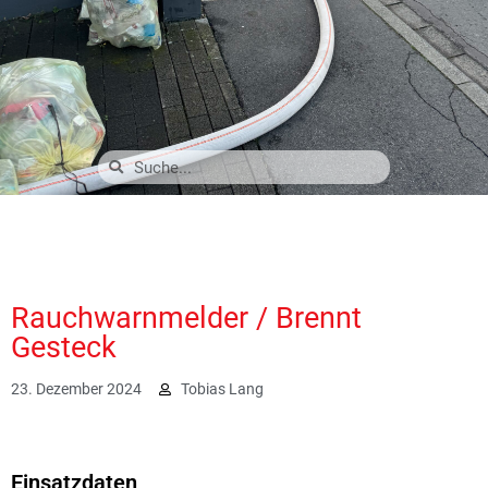
Rauchwarnmelder / Brennt
Gesteck
23. Dezember 2024
Tobias Lang
1060
Einsatzdaten