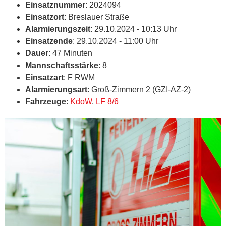
Einsatznummer
: 2024094
Einsatzort
: Breslauer Straße
Alarmierungszeit
: 29.10.2024 - 10:13 Uhr
Einsatzende
: 29.10.2024 - 11:00 Uhr
Dauer
: 47 Minuten
Mannschaftsstärke
: 8
Einsatzart
: F RWM
Alarmierungsart
: Groß-Zimmern 2 (GZI-AZ-2)
Fahrzeuge
:
KdoW
,
LF 8/6