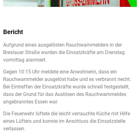
Bericht
Aufgrund eines ausgelösten Rauchwarnmelders in der
Breslauer Straße wurden die Einsatzkräfte am Dienstag
vormittag alarmiert.
Gegen 10:15 Uhr meldete eine Anwohnerin, dass ein
Rauchwarnmelder ausgelöst habe und es verbrannt riecht.
Bei Eintreffen der Einsatzkräfte wurde schnell festgestellt,
dass der Grund für das Auslösen des Rauchwarnmeldes
angebranntes Essen war.
Die Feuerwehr lüftete die leicht verrauchte Küche mit Hilfe
eines Lüfters und konnte im Anschluss die Einsatzstelle
verlassen.