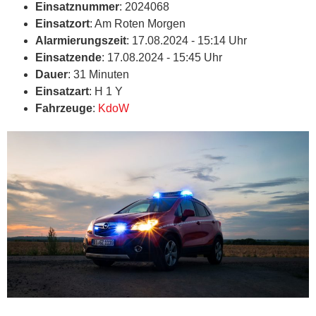
Einsatznummer
: 2024068
Einsatzort
: Am Roten Morgen
Alarmierungszeit
: 17.08.2024 - 15:14 Uhr
Einsatzende
: 17.08.2024 - 15:45 Uhr
Dauer
: 31 Minuten
Einsatzart
: H 1 Y
Fahrzeuge
:
KdoW