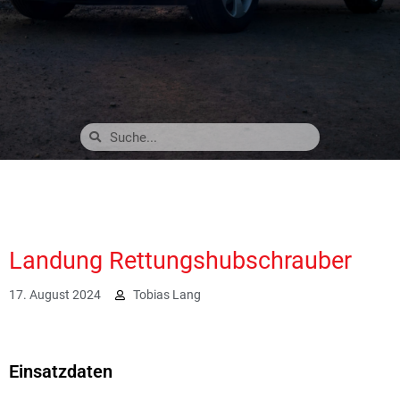
Landung Rettungshubschrauber
17. August 2024
Tobias Lang
1754
Einsatzdaten