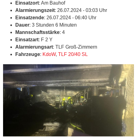
Einsatzort
: Am Bauhof
Alarmierungszeit
: 26.07.2024 - 03:03 Uhr
Einsatzende
: 26.07.2024 - 06:40 Uhr
Dauer
: 3 Stunden 6 Minuten
Mannschaftsstärke
: 4
Einsatzart
: F 2 Y
Alarmierungsart
: TLF Groß-Zimmern
Fahrzeuge
:
KdoW
,
TLF 20/40 SL