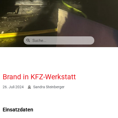
Brand in KFZ-Werkstatt
26. Juli 2024
Sandra Steinberger
2184
Einsatzdaten