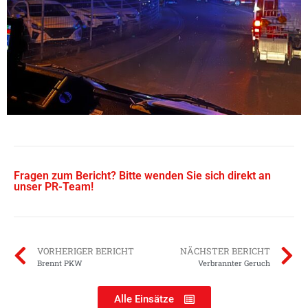
Fragen zum Bericht? Bitte wenden Sie sich direkt an
unser PR-Team!
VORHERIGER BERICHT
NÄCHSTER BERICHT
Brennt PKW
Verbrannter Geruch
Alle Einsätze