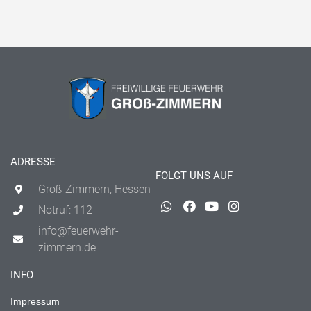
ADRESSE
FOLGT UNS AUF
Groß-Zimmern, Hessen
Notruf: 112
info@feuerwehr-
zimmern.de
INFO
Impressum