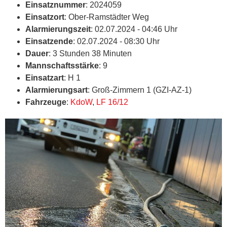
Einsatznummer
: 2024059
Einsatzort
: Ober-Ramstädter Weg
Alarmierungszeit
: 02.07.2024 - 04:46 Uhr
Einsatzende
: 02.07.2024 - 08:30 Uhr
Dauer
: 3 Stunden 38 Minuten
Mannschaftsstärke
: 9
Einsatzart
: H 1
Alarmierungsart
: Groß-Zimmern 1 (GZI-AZ-1)
Fahrzeuge
:
KdoW
,
LF 16/12