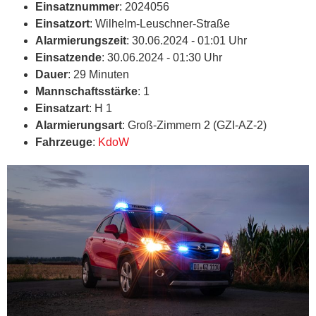
Einsatznummer
: 2024056
Einsatzort
: Wilhelm-Leuschner-Straße
Alarmierungszeit
: 30.06.2024 - 01:01 Uhr
Einsatzende
: 30.06.2024 - 01:30 Uhr
Dauer
: 29 Minuten
Mannschaftsstärke
: 1
Einsatzart
: H 1
Alarmierungsart
: Groß-Zimmern 2 (GZI-AZ-2)
Fahrzeuge
:
KdoW