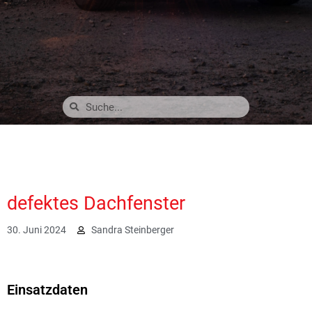
defektes Dachfenster
30. Juni 2024
Sandra Steinberger
1208
Einsatzdaten