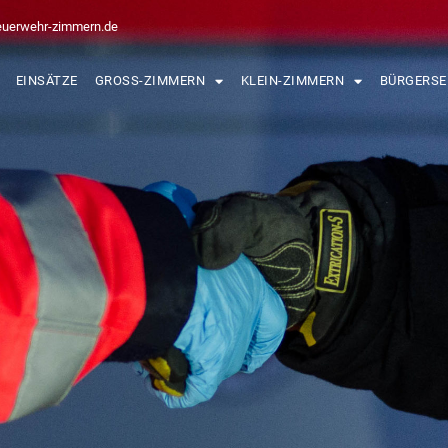
euerwehr-zimmern.de
EINSÄTZE
GROSS-ZIMMERN
KLEIN-ZIMMERN
BÜRGERSE