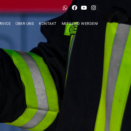
RVICE
ÜBER UNS
KONTAKT
MITGLIED WERDEN!