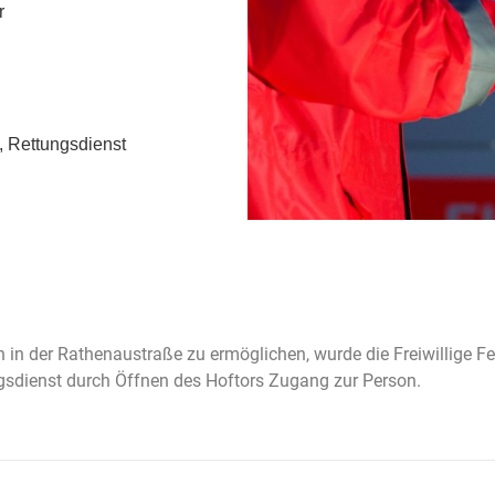
r
t, Rettungsdienst
n in der Rathenaustraße zu ermöglichen, wurde die Freiwillige
ngsdienst durch Öffnen des Hoftors Zugang zur Person.