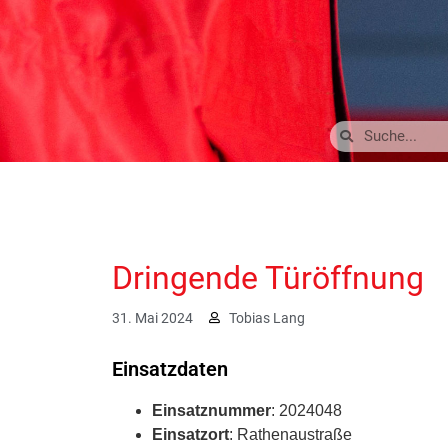
Dringende Türöffnung
31. Mai 2024
Tobias Lang
Einsatzdaten
Einsatznummer
: 2024048
Einsatzort
: Rathenaustraße