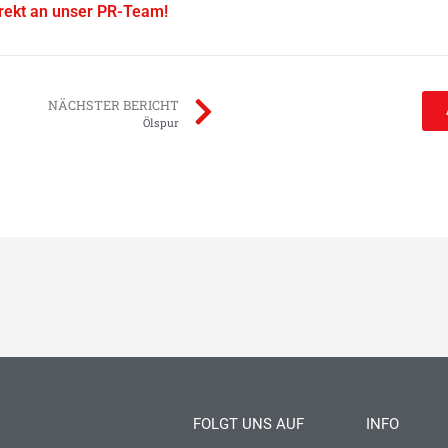
irekt an unser PR-Team!
NÄCHSTER BERICHT
Ölspur
FOLGT UNS AUF
INFO