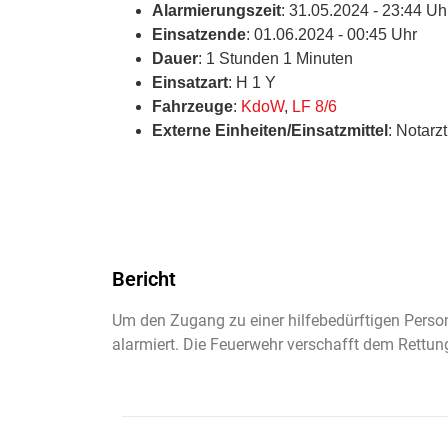
Alarmierungszeit
: 31.05.2024 - 23:44 Uh
Einsatzende
: 01.06.2024 - 00:45 Uhr
Dauer
: 1 Stunden 1 Minuten
Einsatzart
: H 1 Y
Fahrzeuge
:
KdoW
,
LF 8/6
Externe Einheiten/Einsatzmittel
: Notarz
Bericht
Um den Zugang zu einer hilfebedürftigen Perso
alarmiert. Die Feuerwehr verschafft dem Rettu