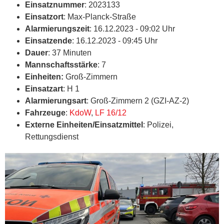
Einsatznummer
: 2023133
Einsatzort
: Max-Planck-Straße
Alarmierungszeit
: 16.12.2023 - 09:02 Uhr
Einsatzende
: 16.12.2023 - 09:45 Uhr
Dauer
: 37 Minuten
Mannschaftsstärke
: 7
Einheiten:
Groß-Zimmern
Einsatzart
: H 1
Alarmierungsart
: Groß-Zimmern 2 (GZI-AZ-2)
Fahrzeuge
:
KdoW
,
LF 16/12
Externe Einheiten/Einsatzmittel
: Polizei,
Rettungsdienst