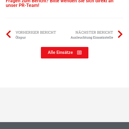
Fragen zum Bericht? Bitte wenden Sie sich direkt an
unser PR-Team!
VORHERIGER BERICHT
NÄCHSTER BERICHT
Ölspur
Ausleuchtung Einsatzstelle
Alle Einsätze