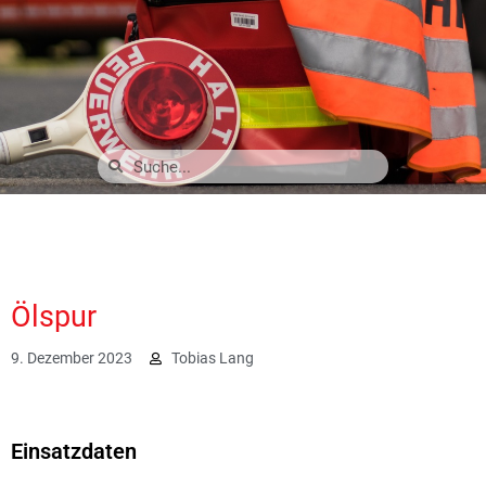
Ölspur
9. Dezember 2023
Tobias Lang
1764
Einsatzdaten