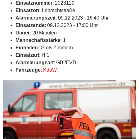
Einsatznummer
: 2023129
Einsatzort
: Lebrechtstraße
Alarmierungszeit
: 09.12.2023 - 16:40 Uhr
Einsatzende
: 09.12.2023 - 17:00 Uhr
Dauer
: 20 Minuten
Mannschaftsstärke
: 1
Einheiten:
Groß-Zimmern
Einsatzart
: H 1
Alarmierungsart
: GBI/EVD
Fahrzeuge
:
KdoW