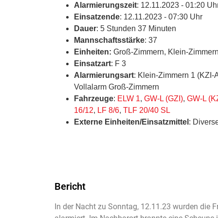
Alarmierungszeit
: 12.11.2023 - 01:20 Uh
Einsatzende
: 12.11.2023 - 07:30 Uhr
Dauer
: 5 Stunden 37 Minuten
Mannschaftsstärke
: 37
Einheiten:
Groß-Zimmern, Klein-Zimmer
Einsatzart
: F 3
Alarmierungsart
: Klein-Zimmern 1 (KZI
Vollalarm Groß-Zimmern
Fahrzeuge
:
ELW 1
,
GW-L (GZI)
,
GW-L (KZ
16/12
,
LF 8/6
,
TLF 20/40 SL
Externe Einheiten/Einsatzmittel
: Divers
Bericht
In der Nacht zu Sonntag, 12.11.23 wurden die 