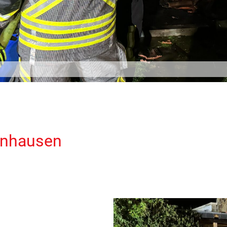
rnhausen