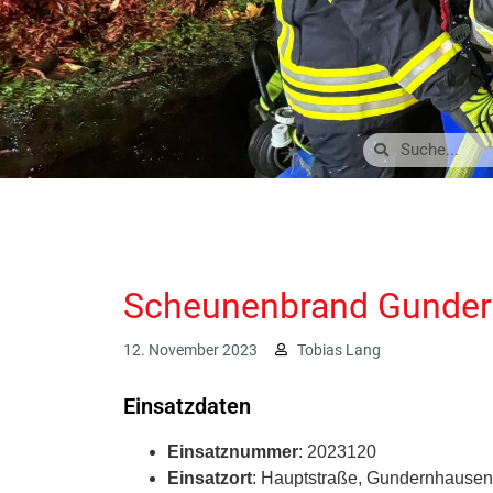
Scheunenbrand Gunde
12. November 2023
Tobias Lang
Einsatzdaten
Einsatznummer
: 2023120
Einsatzort
: Hauptstraße, Gundernhausen