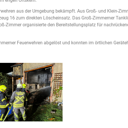
im engen Ortskern.
rwehren aus der Umgebung bekämpft. Aus Groß- und Klein-Zimm
ug 16 zum direkten Löscheinsatz. Das Groß-Zimmerner Tanklös
oß-Zimmer organisierte den Bereitstellungsplatz für nachrücke
immerner Feuerwehren abgelöst und konnten im örtlichen Gerät