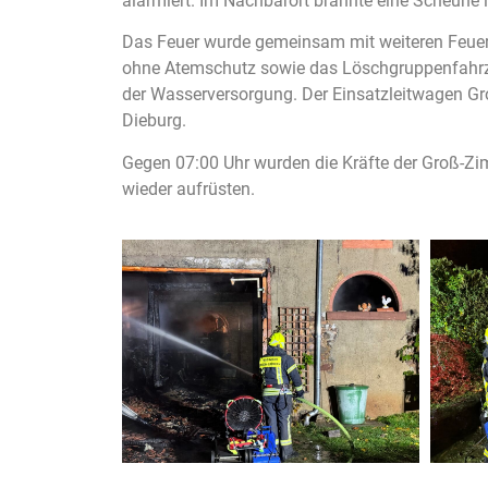
alarmiert. Im Nachbarort brannte eine Scheune 
Das Feuer wurde gemeinsam mit weiteren Feue
ohne Atemschutz sowie das Löschgruppenfahrze
der Wasserversorgung. Der Einsatzleitwagen Gr
Dieburg.
Gegen 07:00 Uhr wurden die Kräfte der Groß-Z
wieder aufrüsten.