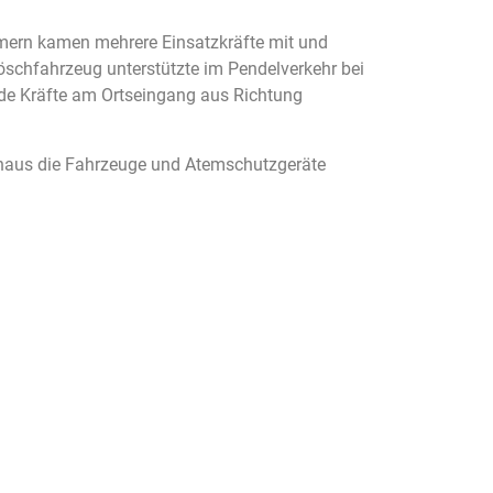
ern kamen mehrere Einsatzkräfte mit und
chfahrzeug unterstützte im Pendelverkehr bei
nde Kräfte am Ortseingang aus Richtung
ehaus die Fahrzeuge und Atemschutzgeräte