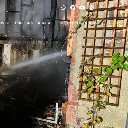
RVICE
ÜBER UNS
KONTAKT
MITGLIED WERDEN!