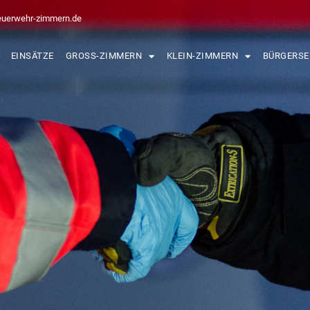
euerwehr-zimmern.de
EINSÄTZE
GROSS-ZIMMERN
KLEIN-ZIMMERN
BÜRGERSE