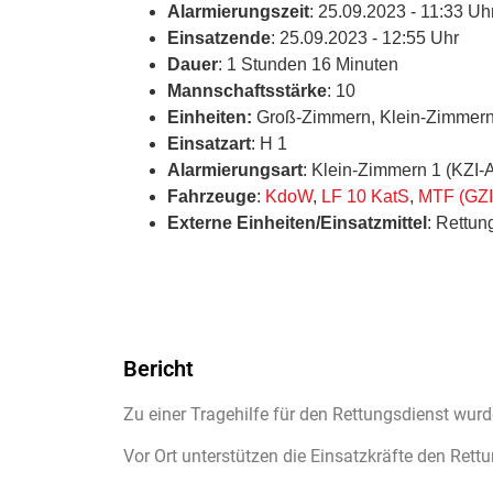
Alarmierungszeit
: 25.09.2023 - 11:33 Uh
Einsatzende
: 25.09.2023 - 12:55 Uhr
Dauer
: 1 Stunden 16 Minuten
Mannschaftsstärke
: 10
Einheiten:
Groß-Zimmern, Klein-Zimmer
Einsatzart
: H 1
Alarmierungsart
: Klein-Zimmern 1 (KZI
Fahrzeuge
:
KdoW
,
LF 10 KatS
,
MTF (GZI
Externe Einheiten/Einsatzmittel
: Rettun
Bericht
Zu einer Tragehilfe für den Rettungsdienst wu
Vor Ort unterstützen die Einsatzkräfte den Ret