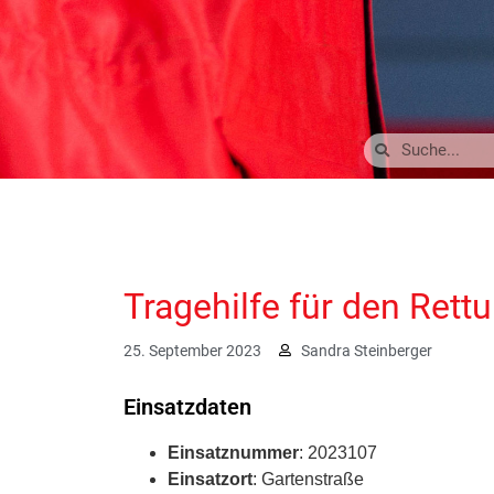
Tragehilfe für den Rett
25. September 2023
Sandra Steinberger
Einsatzdaten
Einsatznummer
: 2023107
Einsatzort
: Gartenstraße