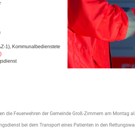
r
n
-AZ-1), Kommunalbedienstete
)
gsdienst
rden die Feuerwehren der Gemeinde Groß-Zimmern am Montag ala
tungsdienst bei dem Transport eines Patienten in den Rettungswa