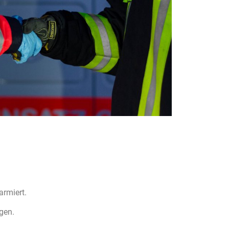
rmiert.
gen.