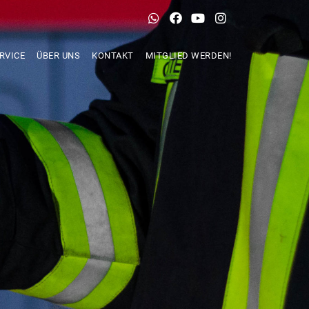
RVICE
ÜBER UNS
KONTAKT
MITGLIED WERDEN!