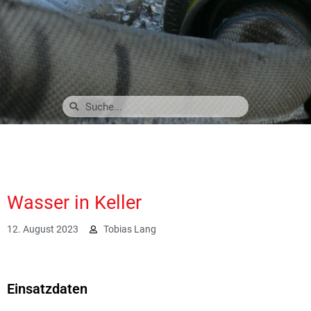
Wasser in Keller
12. August 2023
Tobias Lang
1822
Einsatzdaten