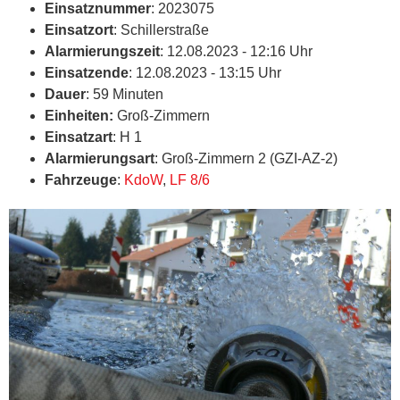
Einsatznummer
: 2023075
Einsatzort
: Schillerstraße
Alarmierungszeit
: 12.08.2023 - 12:16 Uhr
Einsatzende
: 12.08.2023 - 13:15 Uhr
Dauer
: 59 Minuten
Einheiten:
Groß-Zimmern
Einsatzart
: H 1
Alarmierungsart
: Groß-Zimmern 2 (GZI-AZ-2)
Fahrzeuge
:
KdoW
,
LF 8/6